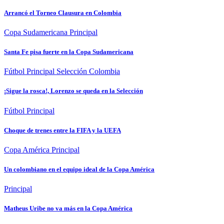
Arrancó el Torneo Clausura en Colombia
Copa Sudamericana
Principal
Santa Fe pisa fuerte en la Copa Sudamericana
Fútbol
Principal
Selección Colombia
¡Sigue la rosca!, Lorenzo se queda en la Selección
Fútbol
Principal
Choque de trenes entre la FIFA y la UEFA
Copa América
Principal
Un colombiano en el equipo ideal de la Copa América
Principal
Matheus Uribe no va más en la Copa América