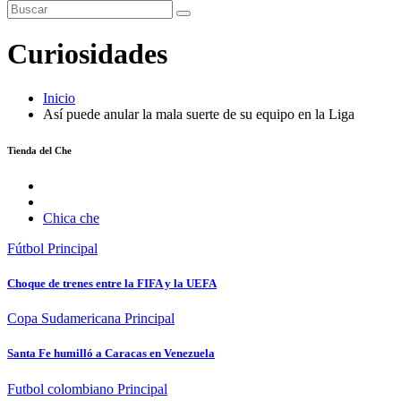
Curiosidades
Inicio
Así puede anular la mala suerte de su equipo en la Liga
Tienda del Che
Chica che
Fútbol
Principal
Choque de trenes entre la FIFA y la UEFA
Copa Sudamericana
Principal
Santa Fe humilló a Caracas en Venezuela
Futbol colombiano
Principal