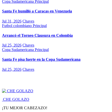
Copa Sudamericana
Principal
Santa Fe humilló a Caracas en Venezuela
Jul 31, 2026
Chaves
Futbol colombiano
Principal
Arrancó el Torneo Clausura en Colombia
Jul 25, 2026
Chaves
Copa Sudamericana
Principal
Santa Fe pisa fuerte en la Copa Sudamericana
Jul 25, 2026
Chaves
CHE GOLAZO
¡TU MEJOR CABEZAZO!