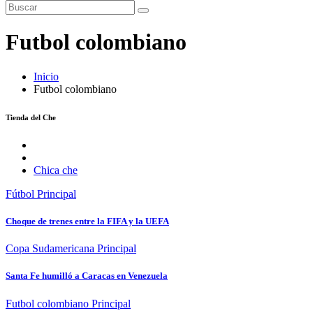
Futbol colombiano
Inicio
Futbol colombiano
Tienda del Che
Chica che
Fútbol
Principal
Choque de trenes entre la FIFA y la UEFA
Copa Sudamericana
Principal
Santa Fe humilló a Caracas en Venezuela
Futbol colombiano
Principal