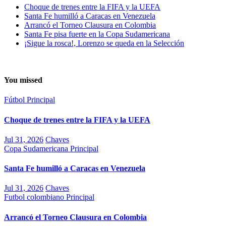
Choque de trenes entre la FIFA y la UEFA
Santa Fe humilló a Caracas en Venezuela
Arrancó el Torneo Clausura en Colombia
Santa Fe pisa fuerte en la Copa Sudamericana
¡Sigue la rosca!, Lorenzo se queda en la Selección
You missed
Fútbol
Principal
Choque de trenes entre la FIFA y la UEFA
Jul 31, 2026
Chaves
Copa Sudamericana
Principal
Santa Fe humilló a Caracas en Venezuela
Jul 31, 2026
Chaves
Futbol colombiano
Principal
Arrancó el Torneo Clausura en Colombia