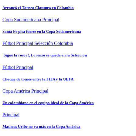
Arrancó el Torneo Clausura en Colombia
Copa Sudamericana
Principal
Santa Fe pisa fuerte en la Copa Sudamericana
Fútbol
Principal
Selección Colombia
¡Sigue la rosca!, Lorenzo se queda en la Selección
Fútbol
Principal
Choque de trenes entre la FIFA y la UEFA
Copa América
Principal
Un colombiano en el equipo ideal de la Copa América
Principal
Matheus Uribe no va más en la Copa América