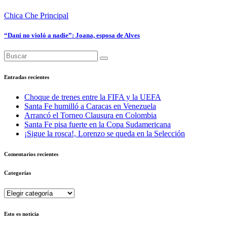
Chica Che
Principal
“Dani no violó a nadie”: Joana, esposa de Alves
Entradas recientes
Choque de trenes entre la FIFA y la UEFA
Santa Fe humilló a Caracas en Venezuela
Arrancó el Torneo Clausura en Colombia
Santa Fe pisa fuerte en la Copa Sudamericana
¡Sigue la rosca!, Lorenzo se queda en la Selección
Comentarios recientes
Categorías
Categorías
Esto es noticia