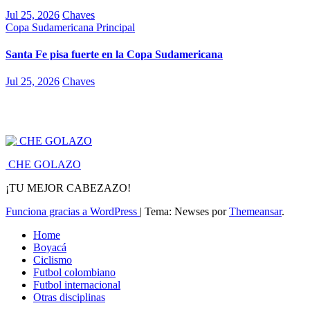
Jul 25, 2026
Chaves
Copa Sudamericana
Principal
Santa Fe pisa fuerte en la Copa Sudamericana
Jul 25, 2026
Chaves
CHE GOLAZO
¡TU MEJOR CABEZAZO!
Funciona gracias a WordPress
|
Tema: Newses por
Themeansar
.
Home
Boyacá
Ciclismo
Futbol colombiano
Futbol internacional
Otras disciplinas