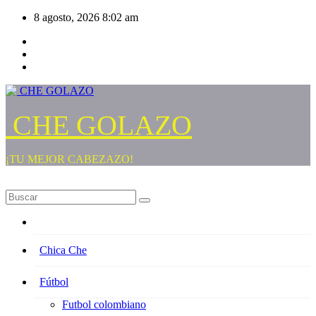
Saltar
8 agosto, 2026
8:02 am
al
contenido
CHE GOLAZO
¡TU MEJOR CABEZAZO!
Chica Che
Fútbol
Futbol colombiano