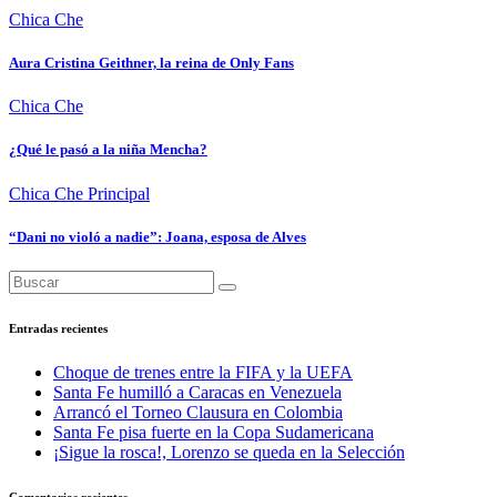
Chica Che
Aura Cristina Geithner, la reina de Only Fans
Chica Che
¿Qué le pasó a la niña Mencha?
Chica Che
Principal
“Dani no violó a nadie”: Joana, esposa de Alves
Entradas recientes
Choque de trenes entre la FIFA y la UEFA
Santa Fe humilló a Caracas en Venezuela
Arrancó el Torneo Clausura en Colombia
Santa Fe pisa fuerte en la Copa Sudamericana
¡Sigue la rosca!, Lorenzo se queda en la Selección
Comentarios recientes