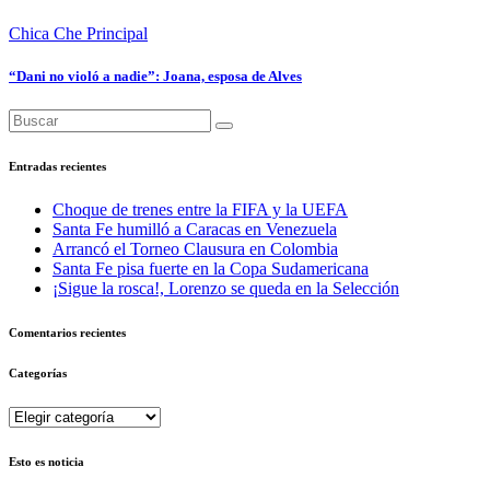
Chica Che
Principal
“Dani no violó a nadie”: Joana, esposa de Alves
Entradas recientes
Choque de trenes entre la FIFA y la UEFA
Santa Fe humilló a Caracas en Venezuela
Arrancó el Torneo Clausura en Colombia
Santa Fe pisa fuerte en la Copa Sudamericana
¡Sigue la rosca!, Lorenzo se queda en la Selección
Comentarios recientes
Categorías
Categorías
Esto es noticia