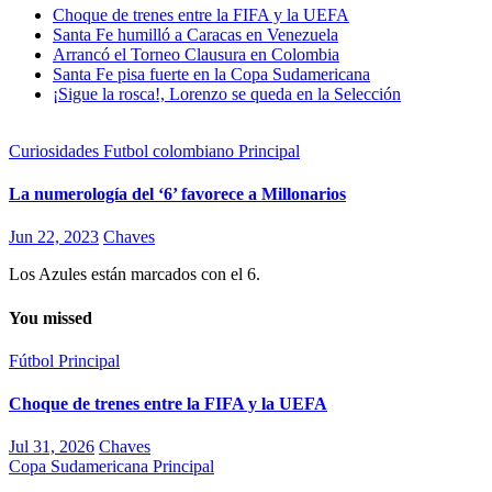
Choque de trenes entre la FIFA y la UEFA
Santa Fe humilló a Caracas en Venezuela
Arrancó el Torneo Clausura en Colombia
Santa Fe pisa fuerte en la Copa Sudamericana
¡Sigue la rosca!, Lorenzo se queda en la Selección
Curiosidades
Futbol colombiano
Principal
La numerología del ‘6’ favorece a Millonarios
Jun 22, 2023
Chaves
Los Azules están marcados con el 6.
You missed
Fútbol
Principal
Choque de trenes entre la FIFA y la UEFA
Jul 31, 2026
Chaves
Copa Sudamericana
Principal