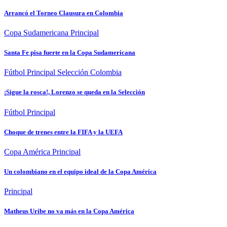
Arrancó el Torneo Clausura en Colombia
Copa Sudamericana
Principal
Santa Fe pisa fuerte en la Copa Sudamericana
Fútbol
Principal
Selección Colombia
¡Sigue la rosca!, Lorenzo se queda en la Selección
Fútbol
Principal
Choque de trenes entre la FIFA y la UEFA
Copa América
Principal
Un colombiano en el equipo ideal de la Copa América
Principal
Matheus Uribe no va más en la Copa América