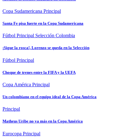
Copa Sudamericana
Principal
Santa Fe pisa fuerte en la Copa Sudamericana
Fútbol
Principal
Selección Colombia
¡Sigue la rosca!, Lorenzo se queda en la Selección
Fútbol
Principal
Choque de trenes entre la FIFA y la UEFA
Copa América
Principal
Un colombiano en el equipo ideal de la Copa América
Principal
Matheus Uribe no va más en la Copa América
Eurocopa
Principal