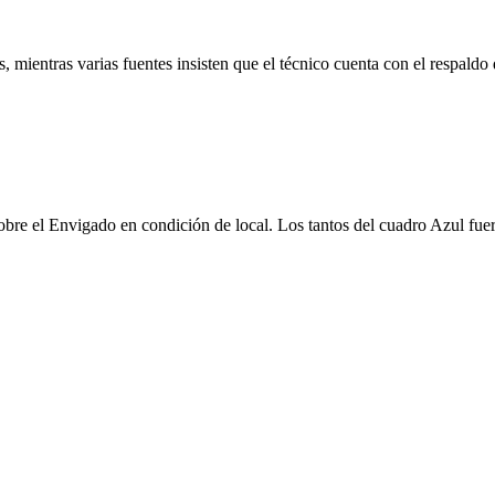
 mientras varias fuentes insisten que el técnico cuenta con el respaldo 
0 sobre el Envigado en condición de local. Los tantos del cuadro Azul f