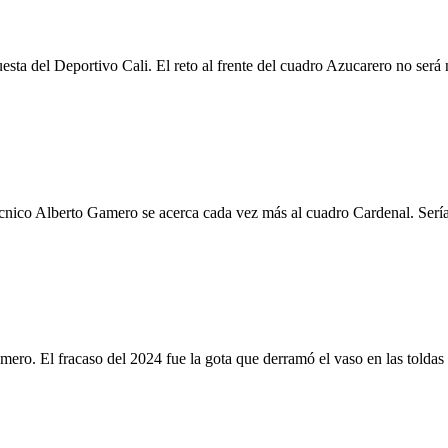
sta del Deportivo Cali. El reto al frente del cuadro Azucarero no será
 técnico Alberto Gamero se acerca cada vez más al cuadro Cardenal. Serí
amero. El fracaso del 2024 fue la gota que derramó el vaso en las tolda