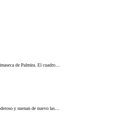
Palmaseca de Palmira. El cuadro…
 Poderoso y suenan de nuevo las…