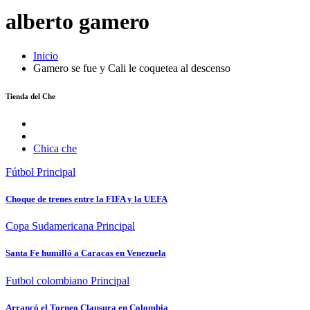
alberto gamero
Inicio
Gamero se fue y Cali le coquetea al descenso
Tienda del Che
Chica che
Fútbol
Principal
Choque de trenes entre la FIFA y la UEFA
Copa Sudamericana
Principal
Santa Fe humilló a Caracas en Venezuela
Futbol colombiano
Principal
Arrancó el Torneo Clausura en Colombia