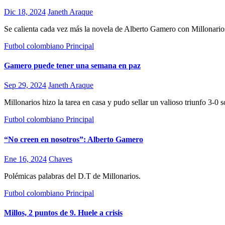
Dic 18, 2024
Janeth Araque
Se calienta cada vez más la novela de Alberto Gamero con Millonarios,
Futbol colombiano
Principal
Gamero puede tener una semana en paz
Sep 29, 2024
Janeth Araque
Millonarios hizo la tarea en casa y pudo sellar un valioso triunfo 3-
Futbol colombiano
Principal
“No creen en nosotros”: Alberto Gamero
Ene 16, 2024
Chaves
Polémicas palabras del D.T de Millonarios.
Futbol colombiano
Principal
Millos, 2 puntos de 9. Huele a crisis