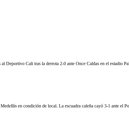
s al Deportivo Cali tras la derrota 2-0 ante Once Caldas en el estadio 
e Medellín en condición de local. La escuadra caleña cayó 3-1 ante el