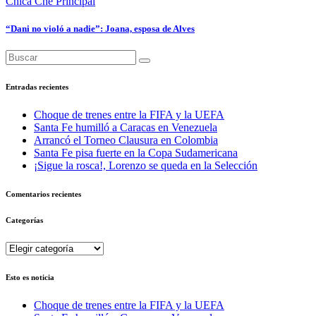
Chica Che
Principal
“Dani no violó a nadie”: Joana, esposa de Alves
Entradas recientes
Choque de trenes entre la FIFA y la UEFA
Santa Fe humilló a Caracas en Venezuela
Arrancó el Torneo Clausura en Colombia
Santa Fe pisa fuerte en la Copa Sudamericana
¡Sigue la rosca!, Lorenzo se queda en la Selección
Comentarios recientes
Categorías
Categorías
Esto es noticia
Choque de trenes entre la FIFA y la UEFA