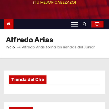
¡TU MEJOR CABEZAZO!
o
Alfredo Arias
Inicio
Alfredo Arias toma las riendas del Junior
Tienda del Che