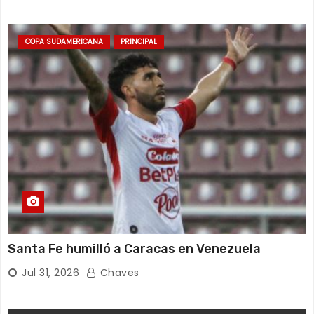
COPA SUDAMERICANA
PRINCIPAL
Santa Fe humilló a Caracas en Venezuela
Jul 31, 2026
Chaves