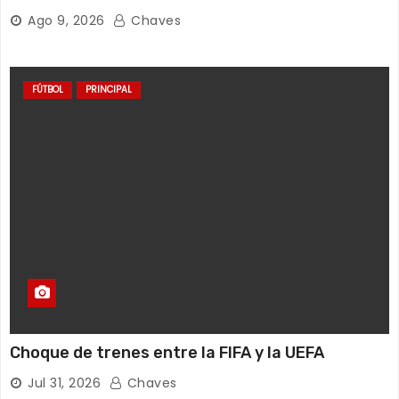
Ago 9, 2026
Chaves
FÚTBOL
PRINCIPAL
Choque de trenes entre la FIFA y la UEFA
Jul 31, 2026
Chaves