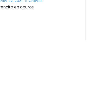
Nov 22, 2021
Chaves
rencito en apuros