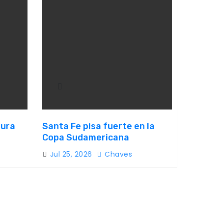
sura
Santa Fe pisa fuerte en la
Copa Sudamericana
Jul 25, 2026
Chaves