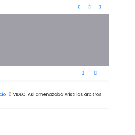
icio
VIDEO: Así amenazaba Aristi los árbitros