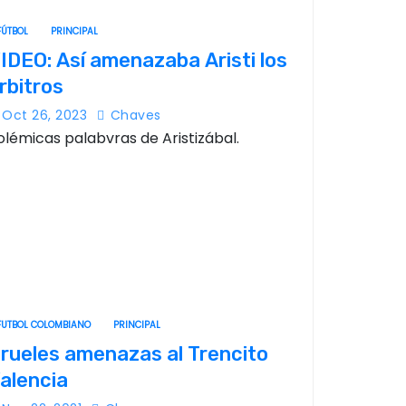
FÚTBOL
PRINCIPAL
IDEO: Así amenazaba Aristi los
rbitros
Oct 26, 2023
Chaves
olémicas palabvras de Aristizábal.
FUTBOL COLOMBIANO
PRINCIPAL
rueles amenazas al Trencito
alencia