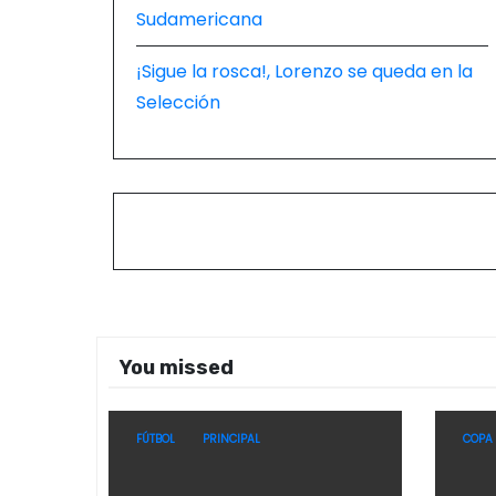
Sudamericana
¡Sigue la rosca!, Lorenzo se queda en la
Selección
You missed
FÚTBOL
PRINCIPAL
COPA