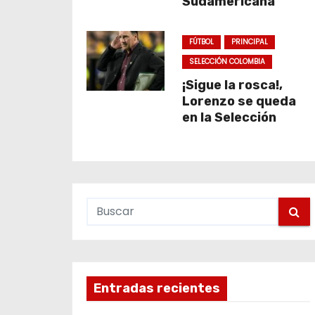
Sudamericana
FÚTBOL
PRINCIPAL
SELECCIÓN COLOMBIA
¡Sigue la rosca!,
Lorenzo se queda
en la Selección
Entradas recientes