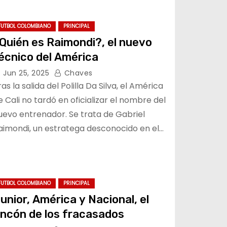
FUTBOL COLOMBIANO
PRINCIPAL
Quién es Raimondi?, el nuevo
écnico del América
Jun 25, 2025
Chaves
ras la salida del Polilla Da Silva, el América
e Cali no tardó en oficializar el nombre del
uevo entrenador. Se trata de Gabriel
aimondi, un estratega desconocido en el…
FUTBOL COLOMBIANO
PRINCIPAL
unior, América y Nacional, el
incón de los fracasados