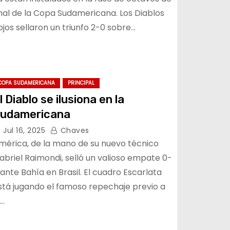
inal de la Copa Sudamericana. Los Diablos
ojos sellaron un triunfo 2-0 sobre…
COPA SUDAMERICANA
PRINCIPAL
l Diablo se ilusiona en la
udamericana
Jul 16, 2025
Chaves
mérica, de la mano de su nuevo técnico
abriel Raimondi, selló un valioso empate 0-
 ante Bahía en Brasil. El cuadro Escarlata
stá jugando el famoso repechaje previo a
a…