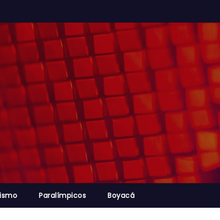
lismo
Paralímpicos
Boyacá