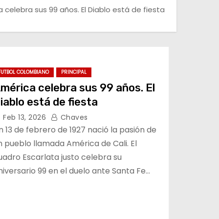
 celebra sus 99 años. El Diablo está de fiesta
FUTBOL COLOMBIANO
PRINCIPAL
mérica celebra sus 99 años. El
iablo está de fiesta
Feb 13, 2026
Chaves
n 13 de febrero de 1927 nació la pasión de
n pueblo llamada América de Cali. El
uadro Escarlata justo celebra su
niversario 99 en el duelo ante Santa Fe…