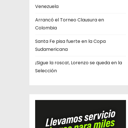
s
Venezuela
Arrancó el Torneo Clausura en
Colombia
Santa Fe pisa fuerte en la Copa
Sudamericana
¡Sigue la rosca!, Lorenzo se queda en la
Selección