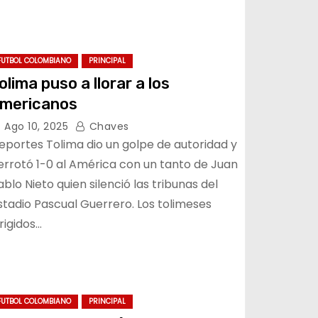
FUTBOL COLOMBIANO
PRINCIPAL
olima puso a llorar a los
mericanos
Ago 10, 2025
Chaves
eportes Tolima dio un golpe de autoridad y
errotó 1-0 al América con un tanto de Juan
ablo Nieto quien silenció las tribunas del
stadio Pascual Guerrero. Los tolimeses
irigidos…
FUTBOL COLOMBIANO
PRINCIPAL