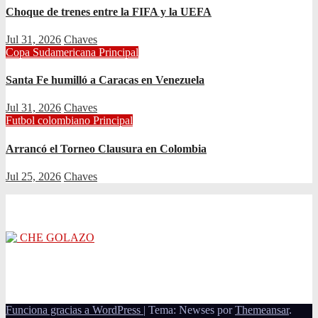
Choque de trenes entre la FIFA y la UEFA
Jul 31, 2026
Chaves
Copa Sudamericana
Principal
Santa Fe humilló a Caracas en Venezuela
Jul 31, 2026
Chaves
Futbol colombiano
Principal
Arrancó el Torneo Clausura en Colombia
Jul 25, 2026
Chaves
CHE GOLAZO
¡TU MEJOR CABEZAZO!
Funciona gracias a WordPress
|
Tema: Newses por
Themeansar
.