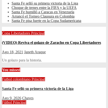
Santa Fe selló su primera victoria de la Liga
Choque de trenes entre la FIFA y la UEFA
Santa Fe humilló a Caracas en Venezuela
Arrancó el Torneo Clausura en Colombia
Santa Fe pisa fuerte en la Copa Sudamericana
Copa Libertadores
Principal
(VIDEO) Reviva el golazo de Zaracho en Copa Libertadores
Ago 18, 2021
Janeth Araque
Un golazo para la historia.
You missed
Futbol colombiano
Principal
Santa Fe selló su primera victoria de la Liga
Ago 9, 2026
Chaves
Fútbol
Principal