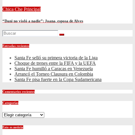
Chica Che
Principal
“Dani no violó a nadie”: Joana, esposa de Alves
Entradas recientes
Santa Fe selló su primera victoria de la Liga
Choque de trenes entre la FIFA y la UEFA
Santa Fe humilló a Caracas en Venezuela
Arrancó el Torneo Clausura en Colombia
Santa Fe pisa fuerte en la Copa Sudamericana
Comentarios recientes
Categorías
Categorías
Esto es noticia