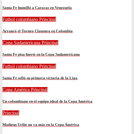
Santa Fe humilló a Caracas en Venezuela
Futbol colombiano
Principal
Arrancó el Torneo Clausura en Colombia
Copa Sudamericana
Principal
Santa Fe pisa fuerte en la Copa Sudamericana
Futbol colombiano
Principal
Santa Fe selló su primera victoria de la Liga
Copa América
Principal
Un colombiano en el equipo ideal de la Copa América
Principal
Matheus Uribe no va más en la Copa América