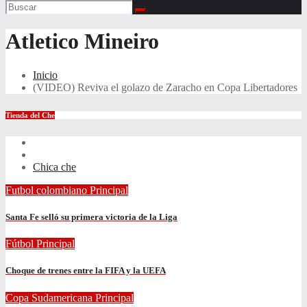
Atletico Mineiro
Inicio
(VIDEO) Reviva el golazo de Zaracho en Copa Libertadores
Tienda del Che
Chica che
Futbol colombiano
Principal
Santa Fe selló su primera victoria de la Liga
Fútbol
Principal
Choque de trenes entre la FIFA y la UEFA
Copa Sudamericana
Principal