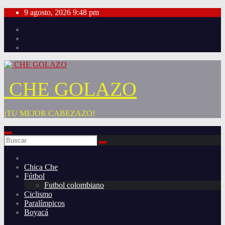
Saltar
9 agosto, 2026
9:48 pm
al
contenido
CHE GOLAZO
¡TU MEJOR CABEZAZO!
Chica Che
Fútbol
Futbol colombiano
Ciclismo
Paralímpicos
Boyacá