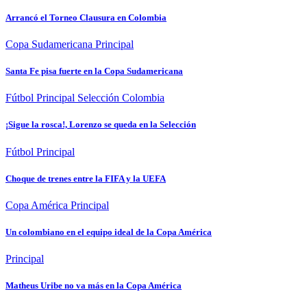
Arrancó el Torneo Clausura en Colombia
Copa Sudamericana
Principal
Santa Fe pisa fuerte en la Copa Sudamericana
Fútbol
Principal
Selección Colombia
¡Sigue la rosca!, Lorenzo se queda en la Selección
Fútbol
Principal
Choque de trenes entre la FIFA y la UEFA
Copa América
Principal
Un colombiano en el equipo ideal de la Copa América
Principal
Matheus Uribe no va más en la Copa América