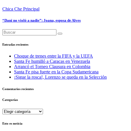
Chica Che
Principal
“Dani no violó a nadie”: Joana, esposa de Alves
Entradas recientes
Choque de trenes entre la FIFA y la UEFA
Santa Fe humilló a Caracas en Venezuela
Arrancó el Torneo Clausura en Colombia
Santa Fe pisa fuerte en la Copa Sudamericana
¡Sigue la rosca!, Lorenzo se queda en la Selección
Comentarios recientes
Categorías
Categorías
Esto es noticia