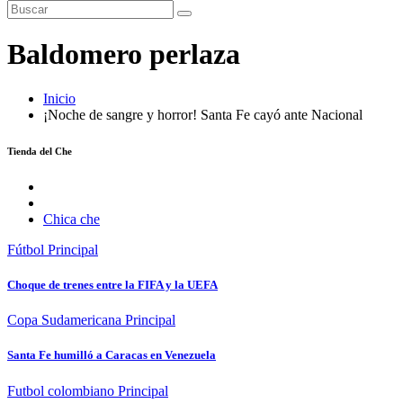
Baldomero perlaza
Inicio
¡Noche de sangre y horror! Santa Fe cayó ante Nacional
Tienda del Che
Chica che
Fútbol
Principal
Choque de trenes entre la FIFA y la UEFA
Copa Sudamericana
Principal
Santa Fe humilló a Caracas en Venezuela
Futbol colombiano
Principal