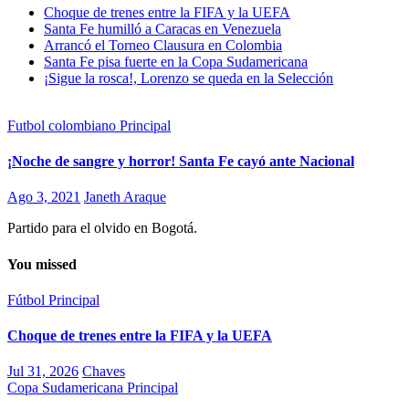
Choque de trenes entre la FIFA y la UEFA
Santa Fe humilló a Caracas en Venezuela
Arrancó el Torneo Clausura en Colombia
Santa Fe pisa fuerte en la Copa Sudamericana
¡Sigue la rosca!, Lorenzo se queda en la Selección
Futbol colombiano
Principal
¡Noche de sangre y horror! Santa Fe cayó ante Nacional
Ago 3, 2021
Janeth Araque
Partido para el olvido en Bogotá.
You missed
Fútbol
Principal
Choque de trenes entre la FIFA y la UEFA
Jul 31, 2026
Chaves
Copa Sudamericana
Principal