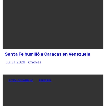
Santa Fe humilló a Caracas en Venezuela
Jul 31, 2026
Chaves
FUTBOL COLOMBIANO
PRINCIPAL