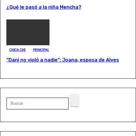
¿Qué le pasó a la niña Mencha?
CHICA CHE
PRINCIPAL
“Dani no violó a nadie”: Joana, esposa de Alves