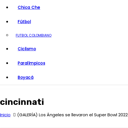
o
Chica Che
Fútbol
FUTBOL COLOMBIANO
Ciclismo
Paralímpicos
Boyacá
cincinnati
Inicio
(GALERÍA) Los Ángeles se llevaron el Super Bowl 2022