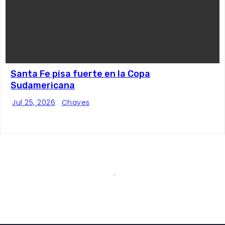
Santa Fe pisa fuerte en la Copa
Sudamericana
Jul 25, 2026
Chaves