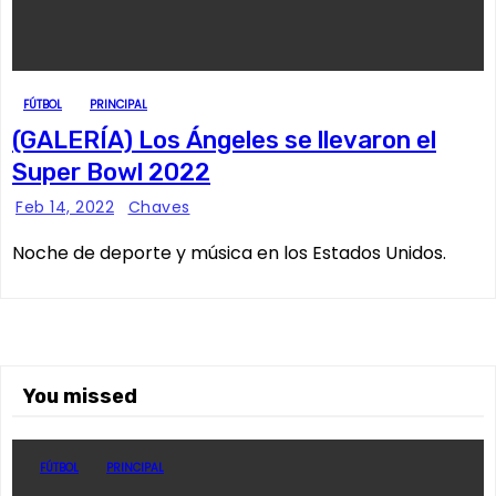
FÚTBOL
PRINCIPAL
(GALERÍA) Los Ángeles se llevaron el
Super Bowl 2022
Feb 14, 2022
Chaves
Noche de deporte y música en los Estados Unidos.
You missed
FÚTBOL
PRINCIPAL