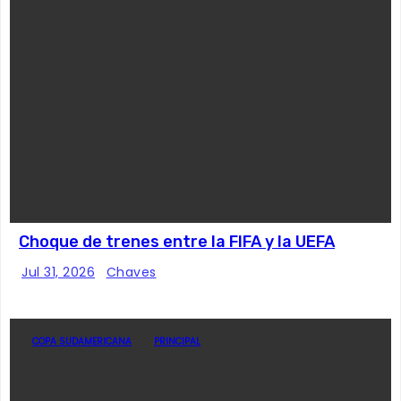
Choque de trenes entre la FIFA y la UEFA
Jul 31, 2026
Chaves
COPA SUDAMERICANA
PRINCIPAL