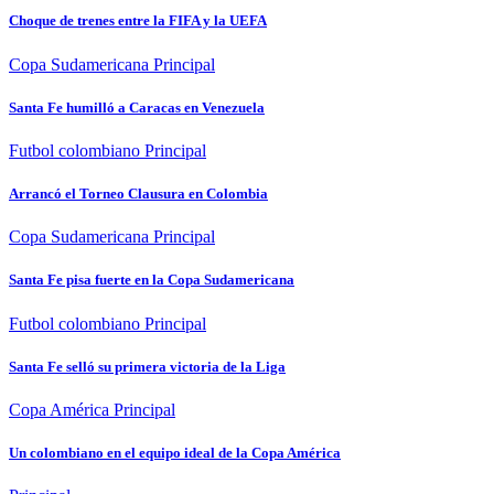
Choque de trenes entre la FIFA y la UEFA
Copa Sudamericana
Principal
Santa Fe humilló a Caracas en Venezuela
Futbol colombiano
Principal
Arrancó el Torneo Clausura en Colombia
Copa Sudamericana
Principal
Santa Fe pisa fuerte en la Copa Sudamericana
Futbol colombiano
Principal
Santa Fe selló su primera victoria de la Liga
Copa América
Principal
Un colombiano en el equipo ideal de la Copa América