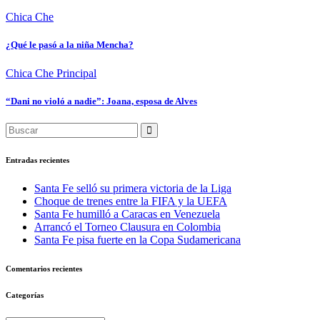
Chica Che
¿Qué le pasó a la niña Mencha?
Chica Che
Principal
“Dani no violó a nadie”: Joana, esposa de Alves
Entradas recientes
Santa Fe selló su primera victoria de la Liga
Choque de trenes entre la FIFA y la UEFA
Santa Fe humilló a Caracas en Venezuela
Arrancó el Torneo Clausura en Colombia
Santa Fe pisa fuerte en la Copa Sudamericana
Comentarios recientes
Categorías