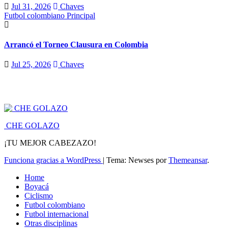
Jul 31, 2026
Chaves
Futbol colombiano
Principal
Arrancó el Torneo Clausura en Colombia
Jul 25, 2026
Chaves
CHE GOLAZO
¡TU MEJOR CABEZAZO!
Funciona gracias a WordPress
|
Tema: Newses por
Themeansar
.
Home
Boyacá
Ciclismo
Futbol colombiano
Futbol internacional
Otras disciplinas