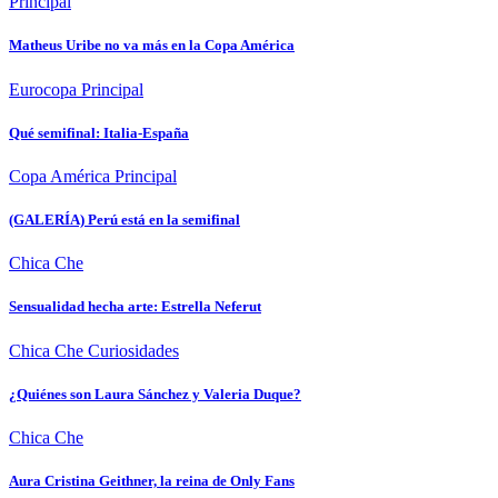
Principal
Matheus Uribe no va más en la Copa América
Eurocopa
Principal
Qué semifinal: Italia-España
Copa América
Principal
(GALERÍA) Perú está en la semifinal
Chica Che
Sensualidad hecha arte: Estrella Neferut
Chica Che
Curiosidades
¿Quiénes son Laura Sánchez y Valeria Duque?
Chica Che
Aura Cristina Geithner, la reina de Only Fans