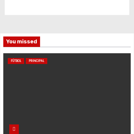
You missed
FÚTBOL
PRINCIPAL