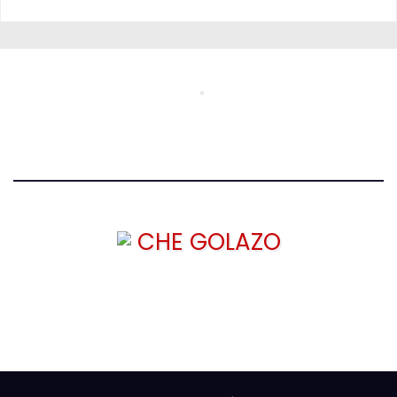
CHE GOLAZO
¡TU MEJOR CABEZAZO!