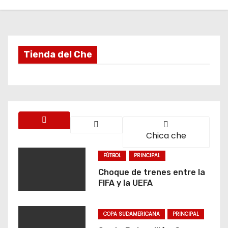
o
Tienda del Che
Chica che
FÚTBOL
PRINCIPAL
Choque de trenes entre la
FIFA y la UEFA
COPA SUDAMERICANA
PRINCIPAL