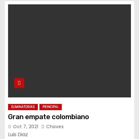
ELIMINATORIAS
PRINCIPAL
Gran empate colombiano
Oct 7, 2021
Chaves
Luis Diaz