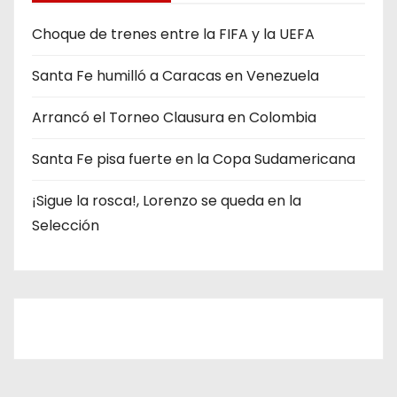
o
r
Choque de trenes entre la FIFA y la UEFA
í
Santa Fe humilló a Caracas en Venezuela
a
s
Arrancó el Torneo Clausura en Colombia
Santa Fe pisa fuerte en la Copa Sudamericana
¡Sigue la rosca!, Lorenzo se queda en la
Selección