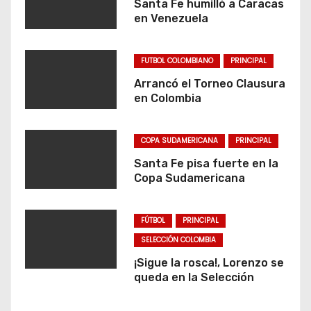
Santa Fe humilló a Caracas
en Venezuela
FUTBOL COLOMBIANO
PRINCIPAL
Arrancó el Torneo Clausura
en Colombia
COPA SUDAMERICANA
PRINCIPAL
Santa Fe pisa fuerte en la
Copa Sudamericana
FÚTBOL
PRINCIPAL
SELECCIÓN COLOMBIA
¡Sigue la rosca!, Lorenzo se
queda en la Selección