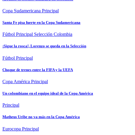
Copa Sudamericana
Principal
Santa Fe pisa fuerte en la Copa Sudamericana
Fútbol
Principal
Selección Colombia
¡Sigue la rosca!, Lorenzo se queda en la Selección
Fútbol
Principal
Choque de trenes entre la FIFA y la UEFA
Copa América
Principal
Un colombiano en el equipo ideal de la Copa América
Principal
Matheus Uribe no va más en la Copa América
Eurocopa
Principal