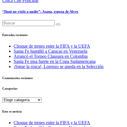
Chica Che
Principal
“Dani no violó a nadie”: Joana, esposa de Alves
Entradas recientes
Choque de trenes entre la FIFA y la UEFA
Santa Fe humilló a Caracas en Venezuela
Arrancó el Torneo Clausura en Colombia
Santa Fe pisa fuerte en la Copa Sudamericana
¡Sigue la rosca!, Lorenzo se queda en la Selección
Comentarios recientes
Categorías
Categorías
Esto es noticia
Choque de trenes entre la FIFA y la UEFA