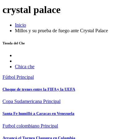
crystal palace
Inicio
Millos y su prueba de fuego ante Crystal Palace
Tienda del Che
Chica che
Fútbol
Principal
Choque de trenes entre la FIFA y la UEFA
Copa Sudamericana
Principal
Santa Fe humilló a Caracas en Venezuela
Futbol colombiano
Principal
Arrancó el Torneo Clausura en Colombia