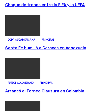
Choque de trenes entre la FIFA y la UEFA
COPA SUDAMERICANA
PRINCIPAL
Santa Fe humilló a Caracas en Venezuela
FUTBOL COLOMBIANO
PRINCIPAL
Arrancó el Torneo Clausura en Colombia