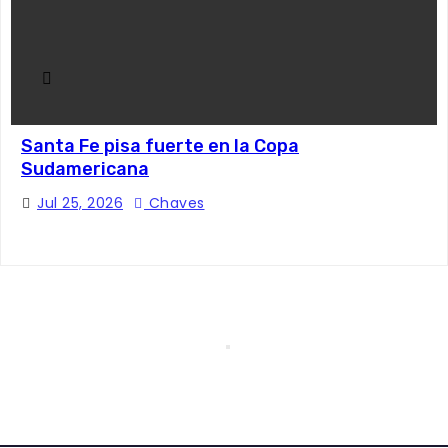
Santa Fe pisa fuerte en la Copa
Sudamericana
Jul 25, 2026
Chaves