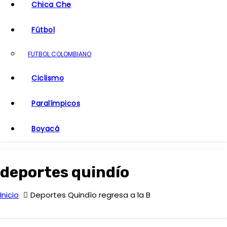
Chica Che
o
Fútbol
FUTBOL COLOMBIANO
Ciclismo
Paralímpicos
Boyacá
deportes quindío
Inicio
Deportes Quindío regresa a la B