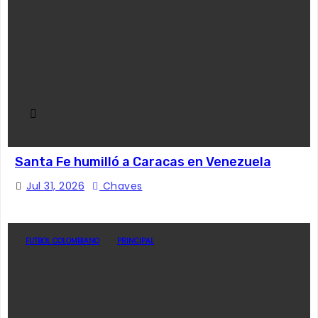
Santa Fe humilló a Caracas en Venezuela
Jul 31, 2026
Chaves
FUTBOL COLOMBIANO
PRINCIPAL