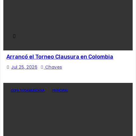
Arrancó el Torneo Clausura en Colombia
Jul 25, 2026
Chaves
COPA SUDAMERICANA
PRINCIPAL