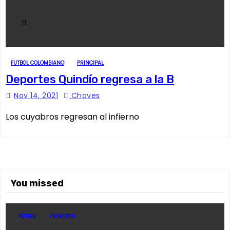
FUTBOL COLOMBIANO
PRINCIPAL
Deportes Quindío regresa a la B
Nov 14, 2021
Chaves
Los cuyabros regresan al infierno
You missed
FÚTBOL
PRINCIPAL