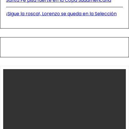
Santa Fe pisa fuerte en la Copa Sudamericana
¡Sigue la rosca!, Lorenzo se queda en la Selección