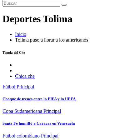
Deportes Tolima
Inicio
Tolima puso a llorar a los americanos
Tienda del Che
Chica che
Fútbol
Principal
Choque de trenes entre la FIFA y la UEFA
Copa Sudamericana
Principal
Santa Fe humilló a Caracas en Venezuela
Futbol colombiano
Principal