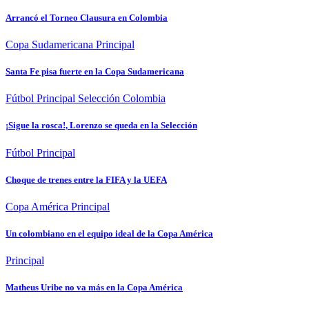
Arrancó el Torneo Clausura en Colombia
Copa Sudamericana
Principal
Santa Fe pisa fuerte en la Copa Sudamericana
Fútbol
Principal
Selección Colombia
¡Sigue la rosca!, Lorenzo se queda en la Selección
Fútbol
Principal
Choque de trenes entre la FIFA y la UEFA
Copa América
Principal
Un colombiano en el equipo ideal de la Copa América
Principal
Matheus Uribe no va más en la Copa América