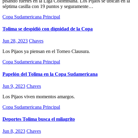
pisando fuertes en la Liga Colombiana. Los Pijaos se ubican en la
séptima casilla con 19 puntos y seguramente…
Copa Sudamericana
Principal
Tolima se despidió con dignidad de la Copa
Jun 28, 2023
Chaves
Los Pijaos ya piensan en el Torneo Clausura.
Copa Sudamericana
Principal
Papelón del Tolima en la Copa Sudamericana
Jun 9, 2023
Chaves
Los Pijaos viven momentos amargos.
Copa Sudamericana
Principal
Deportes Tolima busca el milagrito
Jun 8, 2023
Chaves