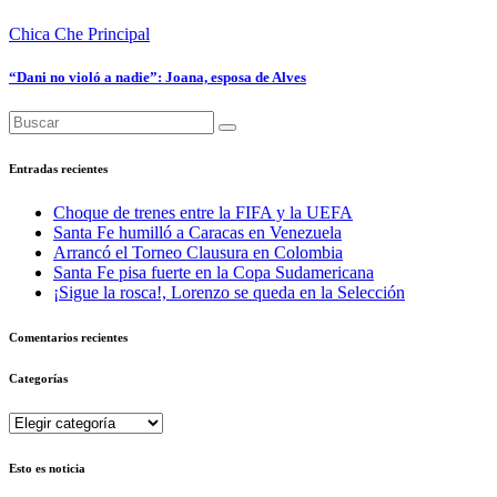
Chica Che
Principal
“Dani no violó a nadie”: Joana, esposa de Alves
Entradas recientes
Choque de trenes entre la FIFA y la UEFA
Santa Fe humilló a Caracas en Venezuela
Arrancó el Torneo Clausura en Colombia
Santa Fe pisa fuerte en la Copa Sudamericana
¡Sigue la rosca!, Lorenzo se queda en la Selección
Comentarios recientes
Categorías
Categorías
Esto es noticia