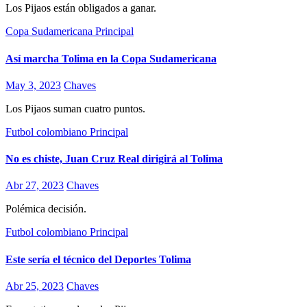
Los Pijaos están obligados a ganar.
Copa Sudamericana
Principal
Así marcha Tolima en la Copa Sudamericana
May 3, 2023
Chaves
Los Pijaos suman cuatro puntos.
Futbol colombiano
Principal
No es chiste, Juan Cruz Real dirigirá al Tolima
Abr 27, 2023
Chaves
Polémica decisión.
Futbol colombiano
Principal
Este sería el técnico del Deportes Tolima
Abr 25, 2023
Chaves