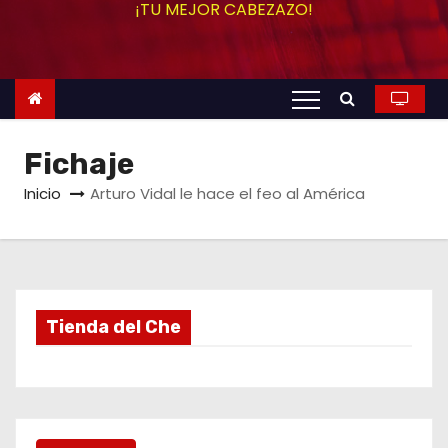
¡TU MEJOR CABEZAZO!
o
Fichaje
Inicio
Arturo Vidal le hace el feo al América
Tienda del Che