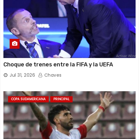
Choque de trenes entre la FIFA y la UEFA
Jul 31, 2026
Chaves
COPA SUDAMERICANA
PRINCIPAL