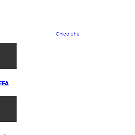
Chica che
UEFA