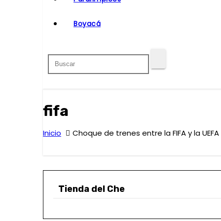
o
Boyacá
fifa
Inicio
Choque de trenes entre la FIFA y la UEFA
Tienda del Che