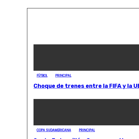
FÚTBOL
PRINCIPAL
Choque de trenes entre la FIFA y la 
COPA SUDAMERICANA
PRINCIPAL