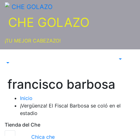
Saltar
al
CHE GOLAZO
contenido
¡TU MEJOR CABEZAZO!
francisco barbosa
Inicio
¡Vergüenza! El Fiscal Barbosa se coló en el
estadio
Tienda del Che
Chica che