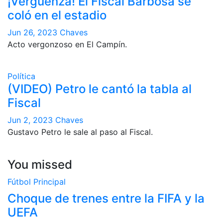
¡Vergüenza! El Fiscal Barbosa se
coló en el estadio
Jun 26, 2023
Chaves
Acto vergonzoso en El Campín.
Política
(VIDEO) Petro le cantó la tabla al
Fiscal
Jun 2, 2023
Chaves
Gustavo Petro le sale al paso al Fiscal.
You missed
Fútbol
Principal
Choque de trenes entre la FIFA y la
UEFA