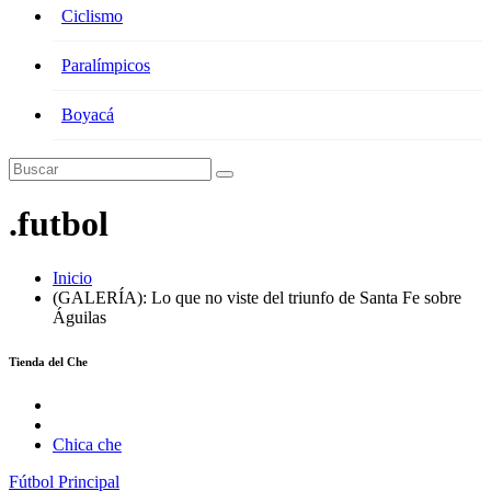
Ciclismo
Paralímpicos
Boyacá
.futbol
Inicio
(GALERÍA): Lo que no viste del triunfo de Santa Fe sobre
Águilas
Tienda del Che
Chica che
Fútbol
Principal