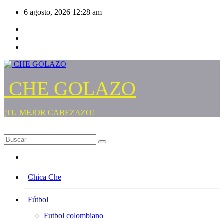
Saltar
6 agosto, 2026
12:28 am
al
contenido
CHE GOLAZO
¡TU MEJOR CABEZAZO!
Chica Che
Fútbol
Futbol colombiano