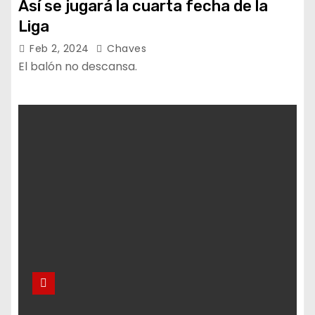
Así se jugará la cuarta fecha de la
Liga
Feb 2, 2024
Chaves
El balón no descansa.