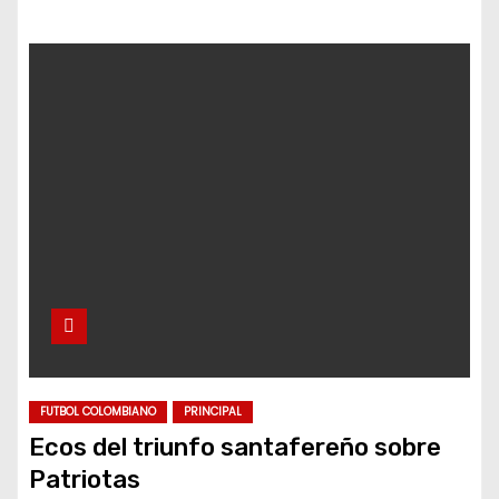
FUTBOL COLOMBIANO
PRINCIPAL
Ecos del triunfo santafereño sobre
Patriotas