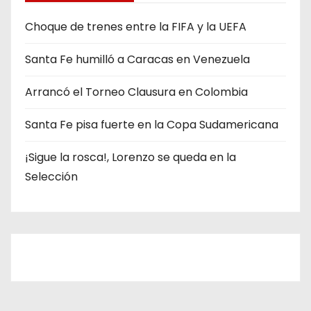
o
r
Choque de trenes entre la FIFA y la UEFA
í
Santa Fe humilló a Caracas en Venezuela
a
s
Arrancó el Torneo Clausura en Colombia
Santa Fe pisa fuerte en la Copa Sudamericana
¡Sigue la rosca!, Lorenzo se queda en la
Selección