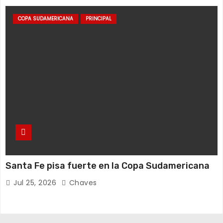
COPA SUDAMERICANA
PRINCIPAL
Santa Fe pisa fuerte en la Copa Sudamericana
Jul 25, 2026
Chaves