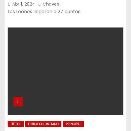
Abr 1, 2024
Chaves
Los Leones llegaron a 27 puntos.
FÚTBOL
FUTBOL COLOMBIANO
PRINCIPAL