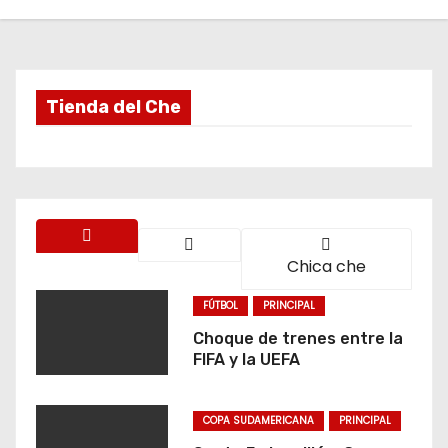
o
Tienda del Che
Chica che
FÚTBOL
PRINCIPAL
Choque de trenes entre la
FIFA y la UEFA
COPA SUDAMERICANA
PRINCIPAL