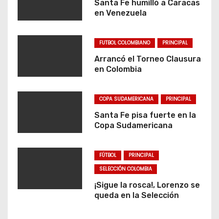
Santa Fe humilló a Caracas
en Venezuela
FUTBOL COLOMBIANO
PRINCIPAL
Arrancó el Torneo Clausura
en Colombia
COPA SUDAMERICANA
PRINCIPAL
Santa Fe pisa fuerte en la
Copa Sudamericana
FÚTBOL
PRINCIPAL
SELECCIÓN COLOMBIA
¡Sigue la rosca!, Lorenzo se
queda en la Selección