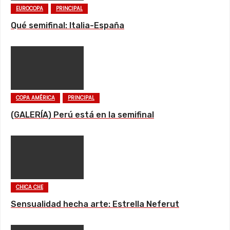
EUROCOPA
PRINCIPAL
Qué semifinal: Italia-España
COPA AMÉRICA
PRINCIPAL
(GALERÍA) Perú está en la semifinal
CHICA CHE
Sensualidad hecha arte: Estrella Neferut