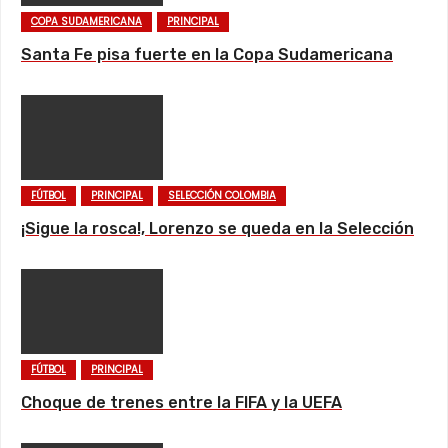
COPA SUDAMERICANA
PRINCIPAL
Santa Fe pisa fuerte en la Copa Sudamericana
FÚTBOL
PRINCIPAL
SELECCIÓN COLOMBIA
¡Sigue la rosca!, Lorenzo se queda en la Selección
FÚTBOL
PRINCIPAL
Choque de trenes entre la FIFA y la UEFA