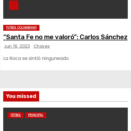
FUTBOL COLOMBIANO
“Santa Fe no me valoró”: Carlos Sánchez
Jun 16, 2023
Chaves
La Roca se sintió ninguneado.
You missed
FÚTBOL
PRINCIPAL