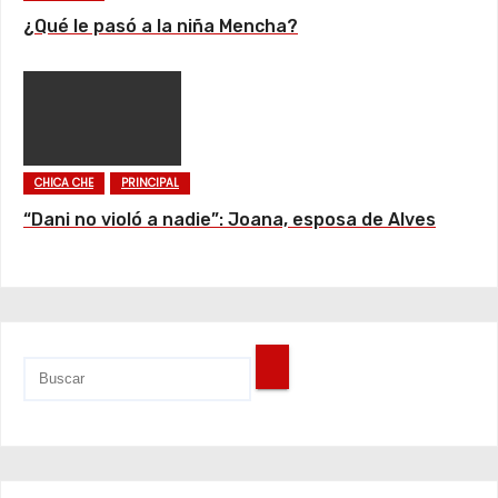
¿Qué le pasó a la niña Mencha?
CHICA CHE
PRINCIPAL
“Dani no violó a nadie”: Joana, esposa de Alves