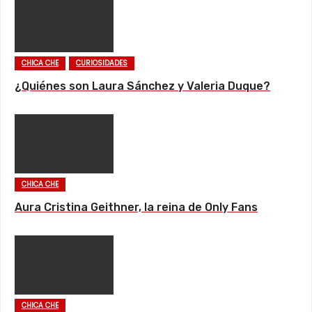
CHICA CHE
CURIOSIDADES
¿Quiénes son Laura Sánchez y Valeria Duque?
CHICA CHE
Aura Cristina Geithner, la reina de Only Fans
CHICA CHE