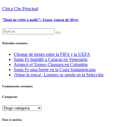
Chica Che
Principal
“Dani no violó a nadie”: Joana, esposa de Alves
Entradas recientes
Choque de trenes entre la FIFA y la UEFA
Santa Fe humilló a Caracas en Venezuela
Arrancó el Torneo Clausura en Colombia
Santa Fe pisa fuerte en la Copa Sudamericana
¡Sigue la rosca!, Lorenzo se queda en la Selección
Comentarios recientes
Categorías
Categorías
Esto es noticia