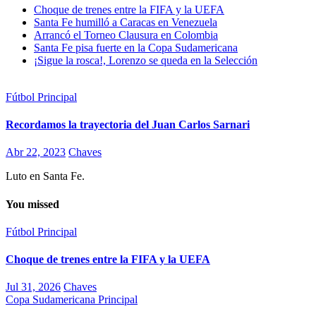
Choque de trenes entre la FIFA y la UEFA
Santa Fe humilló a Caracas en Venezuela
Arrancó el Torneo Clausura en Colombia
Santa Fe pisa fuerte en la Copa Sudamericana
¡Sigue la rosca!, Lorenzo se queda en la Selección
Fútbol
Principal
Recordamos la trayectoria del Juan Carlos Sarnari
Abr 22, 2023
Chaves
Luto en Santa Fe.
You missed
Fútbol
Principal
Choque de trenes entre la FIFA y la UEFA
Jul 31, 2026
Chaves
Copa Sudamericana
Principal