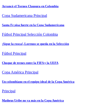
Arrancó el Torneo Clausura en Colombia
Copa Sudamericana
Principal
Santa Fe pisa fuerte en la Copa Sudamericana
Fútbol
Principal
Selección Colombia
¡Sigue la rosca!, Lorenzo se queda en la Selección
Fútbol
Principal
Choque de trenes entre la FIFA y la UEFA
Copa América
Principal
Un colombiano en el equipo ideal de la Copa América
Principal
Matheus Uribe no va más en la Copa América