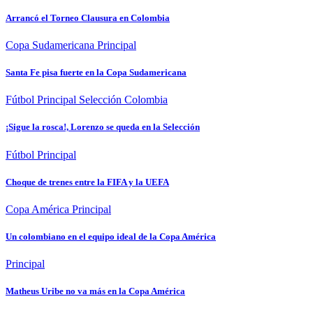
Arrancó el Torneo Clausura en Colombia
Copa Sudamericana
Principal
Santa Fe pisa fuerte en la Copa Sudamericana
Fútbol
Principal
Selección Colombia
¡Sigue la rosca!, Lorenzo se queda en la Selección
Fútbol
Principal
Choque de trenes entre la FIFA y la UEFA
Copa América
Principal
Un colombiano en el equipo ideal de la Copa América
Principal
Matheus Uribe no va más en la Copa América