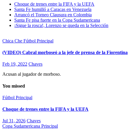
Choque de trenes entre la FIFA y la UEFA
Santa Fe humilló a Caracas en Venezuela
Arrancó el Torneo Clausura en Colombia
Santa Fe pisa fuerte en la Copa Sudamericana
¡Sigue la rosca!, Lorenzo se queda en la Selección
Chica Che
Fútbol
Principal
(VIDEO) Cabral morboseó a la jefe de prensa de la Fiorentina
Feb 19, 2022
Chaves
Acusan al jugador de morboso.
You missed
Fútbol
Principal
Choque de trenes entre la FIFA y la UEFA
Jul 31, 2026
Chaves
Copa Sudamericana
Principal