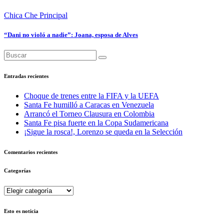
Chica Che
Principal
“Dani no violó a nadie”: Joana, esposa de Alves
Entradas recientes
Choque de trenes entre la FIFA y la UEFA
Santa Fe humilló a Caracas en Venezuela
Arrancó el Torneo Clausura en Colombia
Santa Fe pisa fuerte en la Copa Sudamericana
¡Sigue la rosca!, Lorenzo se queda en la Selección
Comentarios recientes
Categorías
Categorías
Esto es noticia