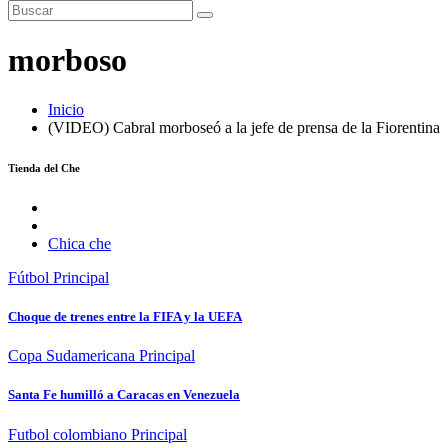
morboso
Inicio
(VIDEO) Cabral morboseó a la jefe de prensa de la Fiorentina
Tienda del Che
Chica che
Fútbol
Principal
Choque de trenes entre la FIFA y la UEFA
Copa Sudamericana
Principal
Santa Fe humilló a Caracas en Venezuela
Futbol colombiano
Principal