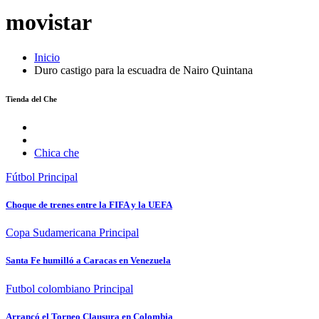
movistar
Inicio
Duro castigo para la escuadra de Nairo Quintana
Tienda del Che
Chica che
Fútbol
Principal
Choque de trenes entre la FIFA y la UEFA
Copa Sudamericana
Principal
Santa Fe humilló a Caracas en Venezuela
Futbol colombiano
Principal
Arrancó el Torneo Clausura en Colombia