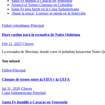
Santa Fe humilló a Caracas en Venezuela
Arrancó el Torneo Clausura en Colombia
Santa Fe pisa fuerte en la Copa Sudamericana
¡Sigue la rosca!, Lorenzo se queda en la Selección
Futbol colombiano
Principal
Duro castigo para la escuadra de Nairo Quintana
Feb 12, 2025
Chaves
La escuadra de Movistar, donde corre el pedalista boyacense Nairo Q
You missed
Fútbol
Principal
Choque de trenes entre la FIFA y la UEFA
Jul 31, 2026
Chaves
Copa Sudamericana
Principal
Santa Fe humilló a Caracas en Venezuela