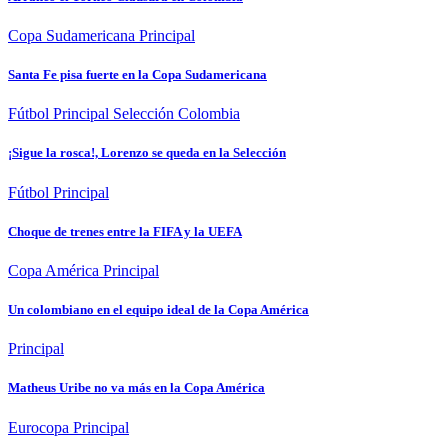
Copa Sudamericana
Principal
Santa Fe pisa fuerte en la Copa Sudamericana
Fútbol
Principal
Selección Colombia
¡Sigue la rosca!, Lorenzo se queda en la Selección
Fútbol
Principal
Choque de trenes entre la FIFA y la UEFA
Copa América
Principal
Un colombiano en el equipo ideal de la Copa América
Principal
Matheus Uribe no va más en la Copa América
Eurocopa
Principal