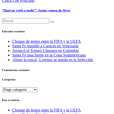
Chica Che
Principal
“Dani no violó a nadie”: Joana, esposa de Alves
Entradas recientes
Choque de trenes entre la FIFA y la UEFA
Santa Fe humilló a Caracas en Venezuela
Arrancó el Torneo Clausura en Colombia
Santa Fe pisa fuerte en la Copa Sudamericana
¡Sigue la rosca!, Lorenzo se queda en la Selección
Comentarios recientes
Categorías
Categorías
Esto es noticia
Choque de trenes entre la FIFA y la UEFA