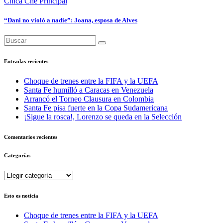
Chica Che
Principal
“Dani no violó a nadie”: Joana, esposa de Alves
Entradas recientes
Choque de trenes entre la FIFA y la UEFA
Santa Fe humilló a Caracas en Venezuela
Arrancó el Torneo Clausura en Colombia
Santa Fe pisa fuerte en la Copa Sudamericana
¡Sigue la rosca!, Lorenzo se queda en la Selección
Comentarios recientes
Categorías
Categorías
Esto es noticia
Choque de trenes entre la FIFA y la UEFA