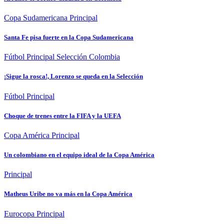
Copa Sudamericana
Principal
Santa Fe pisa fuerte en la Copa Sudamericana
Fútbol
Principal
Selección Colombia
¡Sigue la rosca!, Lorenzo se queda en la Selección
Fútbol
Principal
Choque de trenes entre la FIFA y la UEFA
Copa América
Principal
Un colombiano en el equipo ideal de la Copa América
Principal
Matheus Uribe no va más en la Copa América
Eurocopa
Principal