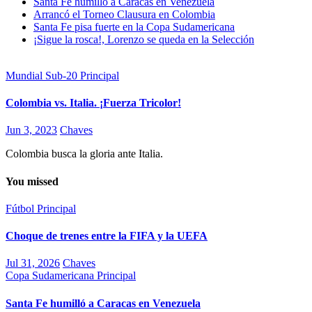
Santa Fe humilló a Caracas en Venezuela
Arrancó el Torneo Clausura en Colombia
Santa Fe pisa fuerte en la Copa Sudamericana
¡Sigue la rosca!, Lorenzo se queda en la Selección
Mundial Sub-20
Principal
Colombia vs. Italia. ¡Fuerza Tricolor!
Jun 3, 2023
Chaves
Colombia busca la gloria ante Italia.
You missed
Fútbol
Principal
Choque de trenes entre la FIFA y la UEFA
Jul 31, 2026
Chaves
Copa Sudamericana
Principal
Santa Fe humilló a Caracas en Venezuela