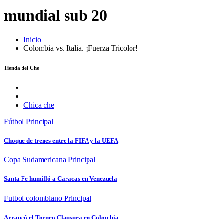
mundial sub 20
Inicio
Colombia vs. Italia. ¡Fuerza Tricolor!
Tienda del Che
Chica che
Fútbol
Principal
Choque de trenes entre la FIFA y la UEFA
Copa Sudamericana
Principal
Santa Fe humilló a Caracas en Venezuela
Futbol colombiano
Principal
Arrancó el Torneo Clausura en Colombia