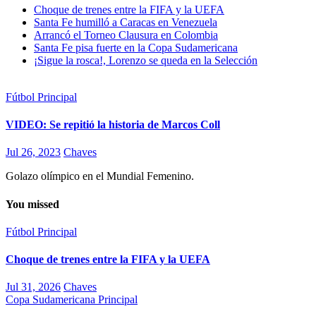
Choque de trenes entre la FIFA y la UEFA
Santa Fe humilló a Caracas en Venezuela
Arrancó el Torneo Clausura en Colombia
Santa Fe pisa fuerte en la Copa Sudamericana
¡Sigue la rosca!, Lorenzo se queda en la Selección
Fútbol
Principal
VIDEO: Se repitió la historia de Marcos Coll
Jul 26, 2023
Chaves
Golazo olímpico en el Mundial Femenino.
You missed
Fútbol
Principal
Choque de trenes entre la FIFA y la UEFA
Jul 31, 2026
Chaves
Copa Sudamericana
Principal