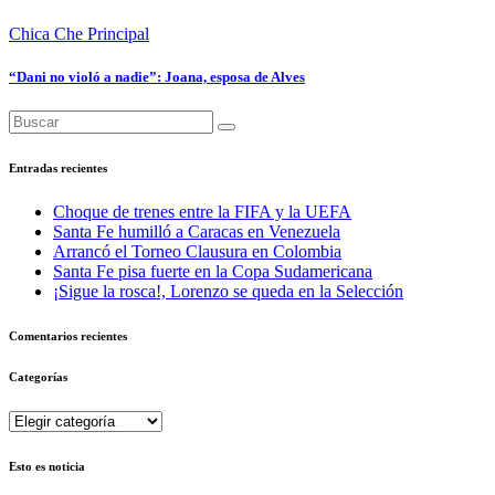
Chica Che
Principal
“Dani no violó a nadie”: Joana, esposa de Alves
Entradas recientes
Choque de trenes entre la FIFA y la UEFA
Santa Fe humilló a Caracas en Venezuela
Arrancó el Torneo Clausura en Colombia
Santa Fe pisa fuerte en la Copa Sudamericana
¡Sigue la rosca!, Lorenzo se queda en la Selección
Comentarios recientes
Categorías
Categorías
Esto es noticia