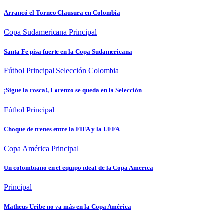
Arrancó el Torneo Clausura en Colombia
Copa Sudamericana
Principal
Santa Fe pisa fuerte en la Copa Sudamericana
Fútbol
Principal
Selección Colombia
¡Sigue la rosca!, Lorenzo se queda en la Selección
Fútbol
Principal
Choque de trenes entre la FIFA y la UEFA
Copa América
Principal
Un colombiano en el equipo ideal de la Copa América
Principal
Matheus Uribe no va más en la Copa América