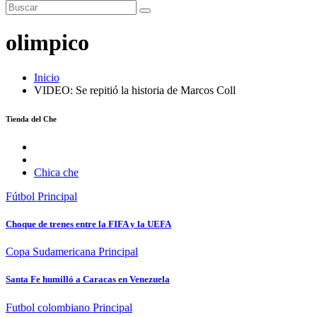
olimpico
Inicio
VIDEO: Se repitió la historia de Marcos Coll
Tienda del Che
Chica che
Fútbol
Principal
Choque de trenes entre la FIFA y la UEFA
Copa Sudamericana
Principal
Santa Fe humilló a Caracas en Venezuela
Futbol colombiano
Principal