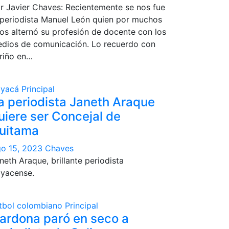
r Javier Chaves: Recientemente se nos fue
 periodista Manuel León quien por muchos
os alternó su profesión de docente con los
dios de comunicación. Lo recuerdo con
riño en…
oyacá
Principal
a periodista Janeth Araque
uiere ser Concejal de
uitama
o 15, 2023
Chaves
neth Araque, brillante periodista
yacense.
tbol colombiano
Principal
ardona paró en seco a