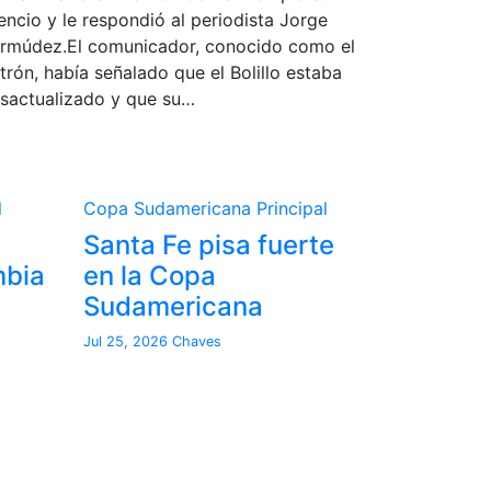
lencio y le respondió al periodista Jorge
rmúdez.El comunicador, conocido como el
trón, había señalado que el Bolillo estaba
sactualizado y que su…
l
Copa Sudamericana
Principal
Santa Fe pisa fuerte
mbia
en la Copa
Sudamericana
Jul 25, 2026
Chaves