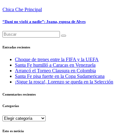
Chica Che
Principal
“Dani no violó a nadie”: Joana, esposa de Alves
Entradas recientes
Choque de trenes entre la FIFA y la UEFA
Santa Fe humilló a Caracas en Venezuela
Arrancó el Torneo Clausura en Colombia
Santa Fe pisa fuerte en la Copa Sudamericana
¡Sigue la rosca!, Lorenzo se queda en la Selección
Comentarios recientes
Categorías
Categorías
Esto es noticia