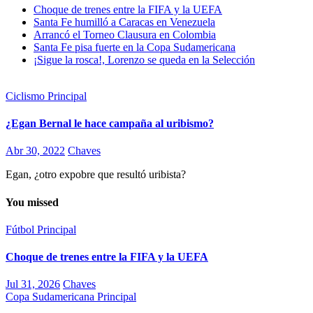
Choque de trenes entre la FIFA y la UEFA
Santa Fe humilló a Caracas en Venezuela
Arrancó el Torneo Clausura en Colombia
Santa Fe pisa fuerte en la Copa Sudamericana
¡Sigue la rosca!, Lorenzo se queda en la Selección
Ciclismo
Principal
¿Egan Bernal le hace campaña al uribismo?
Abr 30, 2022
Chaves
Egan, ¿otro expobre que resultó uribista?
You missed
Fútbol
Principal
Choque de trenes entre la FIFA y la UEFA
Jul 31, 2026
Chaves
Copa Sudamericana
Principal