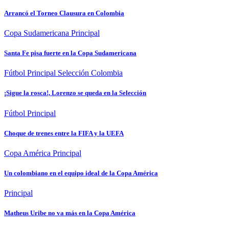
Arrancó el Torneo Clausura en Colombia
Copa Sudamericana
Principal
Santa Fe pisa fuerte en la Copa Sudamericana
Fútbol
Principal
Selección Colombia
¡Sigue la rosca!, Lorenzo se queda en la Selección
Fútbol
Principal
Choque de trenes entre la FIFA y la UEFA
Copa América
Principal
Un colombiano en el equipo ideal de la Copa América
Principal
Matheus Uribe no va más en la Copa América