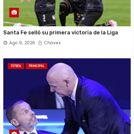
Santa Fe selló su primera victoria de la Liga
Ago 9, 2026
Chaves
FÚTBOL
PRINCIPAL