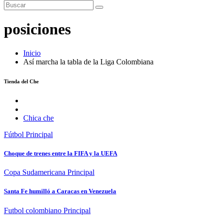
posiciones
Inicio
Así marcha la tabla de la Liga Colombiana
Tienda del Che
Chica che
Fútbol
Principal
Choque de trenes entre la FIFA y la UEFA
Copa Sudamericana
Principal
Santa Fe humilló a Caracas en Venezuela
Futbol colombiano
Principal