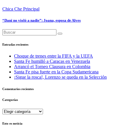
Chica Che
Principal
“Dani no violó a nadie”: Joana, esposa de Alves
Entradas recientes
Choque de trenes entre la FIFA y la UEFA
Santa Fe humilló a Caracas en Venezuela
Arrancó el Torneo Clausura en Colombia
Santa Fe pisa fuerte en la Copa Sudamericana
¡Sigue la rosca!, Lorenzo se queda en la Selección
Comentarios recientes
Categorías
Categorías
Esto es noticia