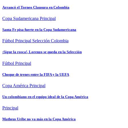
Arrancó el Torneo Clausura en Colombia
Copa Sudamericana
Principal
Santa Fe pisa fuerte en la Copa Sudamericana
Fútbol
Principal
Selección Colombia
¡Sigue la rosca!, Lorenzo se queda en la Selección
Fútbol
Principal
Choque de trenes entre la FIFA y la UEFA
Copa América
Principal
Un colombiano en el equipo ideal de la Copa América
Principal
Matheus Uribe no va más en la Copa América