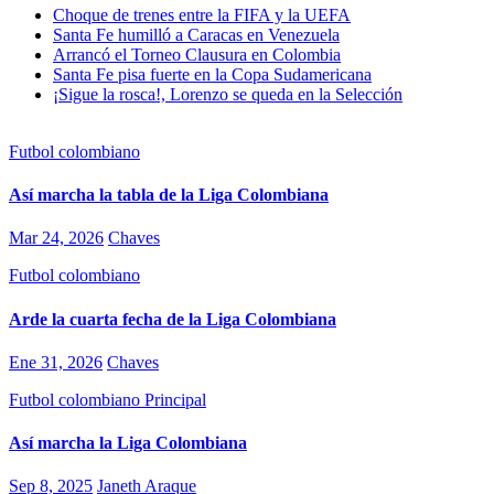
Choque de trenes entre la FIFA y la UEFA
Santa Fe humilló a Caracas en Venezuela
Arrancó el Torneo Clausura en Colombia
Santa Fe pisa fuerte en la Copa Sudamericana
¡Sigue la rosca!, Lorenzo se queda en la Selección
Futbol colombiano
Así marcha la tabla de la Liga Colombiana
Mar 24, 2026
Chaves
Futbol colombiano
Arde la cuarta fecha de la Liga Colombiana
Ene 31, 2026
Chaves
Futbol colombiano
Principal
Así marcha la Liga Colombiana
Sep 8, 2025
Janeth Araque