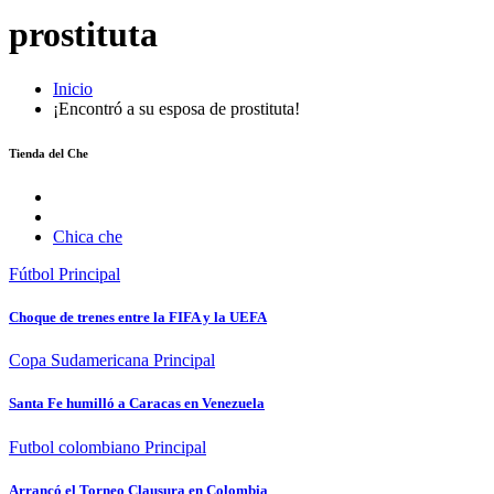
prostituta
Inicio
¡Encontró a su esposa de prostituta!
Tienda del Che
Chica che
Fútbol
Principal
Choque de trenes entre la FIFA y la UEFA
Copa Sudamericana
Principal
Santa Fe humilló a Caracas en Venezuela
Futbol colombiano
Principal
Arrancó el Torneo Clausura en Colombia