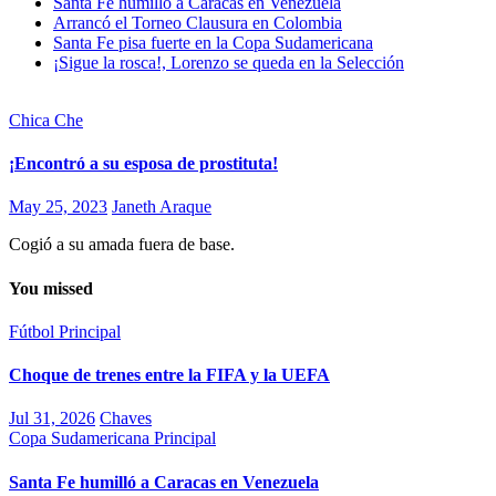
Santa Fe humilló a Caracas en Venezuela
Arrancó el Torneo Clausura en Colombia
Santa Fe pisa fuerte en la Copa Sudamericana
¡Sigue la rosca!, Lorenzo se queda en la Selección
Chica Che
¡Encontró a su esposa de prostituta!
May 25, 2023
Janeth Araque
Cogió a su amada fuera de base.
You missed
Fútbol
Principal
Choque de trenes entre la FIFA y la UEFA
Jul 31, 2026
Chaves
Copa Sudamericana
Principal
Santa Fe humilló a Caracas en Venezuela