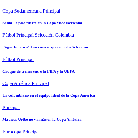
Copa Sudamericana
Principal
Santa Fe pisa fuerte en la Copa Sudamericana
Fútbol
Principal
Selección Colombia
¡Sigue la rosca!, Lorenzo se queda en la Selección
Fútbol
Principal
Choque de trenes entre la FIFA y la UEFA
Copa América
Principal
Un colombiano en el equipo ideal de la Copa América
Principal
Matheus Uribe no va más en la Copa América
Eurocopa
Principal