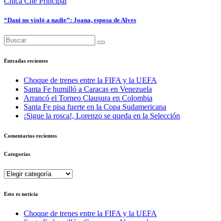
Chica Che
Principal
“Dani no violó a nadie”: Joana, esposa de Alves
Entradas recientes
Choque de trenes entre la FIFA y la UEFA
Santa Fe humilló a Caracas en Venezuela
Arrancó el Torneo Clausura en Colombia
Santa Fe pisa fuerte en la Copa Sudamericana
¡Sigue la rosca!, Lorenzo se queda en la Selección
Comentarios recientes
Categorías
Categorías
Esto es noticia
Choque de trenes entre la FIFA y la UEFA