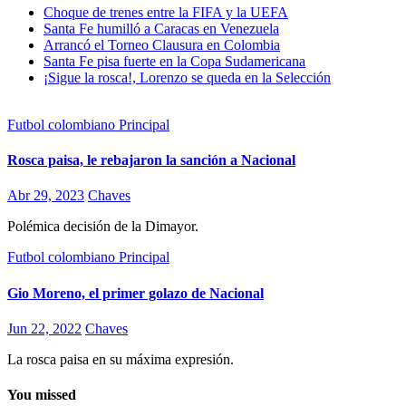
Choque de trenes entre la FIFA y la UEFA
Santa Fe humilló a Caracas en Venezuela
Arrancó el Torneo Clausura en Colombia
Santa Fe pisa fuerte en la Copa Sudamericana
¡Sigue la rosca!, Lorenzo se queda en la Selección
Futbol colombiano
Principal
Rosca paisa, le rebajaron la sanción a Nacional
Abr 29, 2023
Chaves
Polémica decisión de la Dimayor.
Futbol colombiano
Principal
Gio Moreno, el primer golazo de Nacional
Jun 22, 2022
Chaves
La rosca paisa en su máxima expresión.
You missed