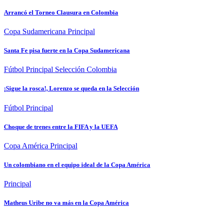
Arrancó el Torneo Clausura en Colombia
Copa Sudamericana
Principal
Santa Fe pisa fuerte en la Copa Sudamericana
Fútbol
Principal
Selección Colombia
¡Sigue la rosca!, Lorenzo se queda en la Selección
Fútbol
Principal
Choque de trenes entre la FIFA y la UEFA
Copa América
Principal
Un colombiano en el equipo ideal de la Copa América
Principal
Matheus Uribe no va más en la Copa América