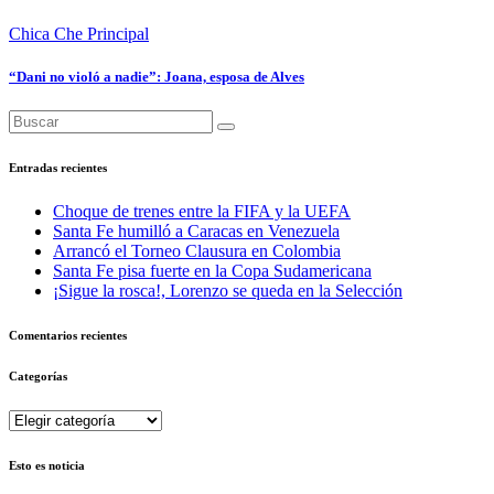
Chica Che
Principal
“Dani no violó a nadie”: Joana, esposa de Alves
Entradas recientes
Choque de trenes entre la FIFA y la UEFA
Santa Fe humilló a Caracas en Venezuela
Arrancó el Torneo Clausura en Colombia
Santa Fe pisa fuerte en la Copa Sudamericana
¡Sigue la rosca!, Lorenzo se queda en la Selección
Comentarios recientes
Categorías
Categorías
Esto es noticia