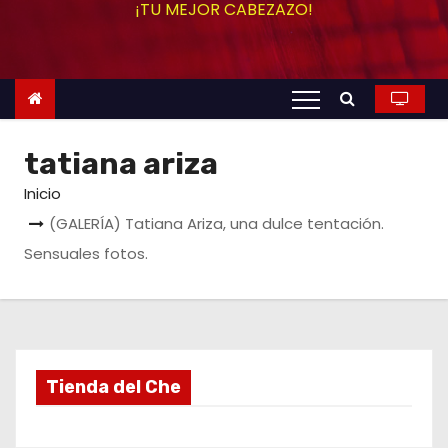
¡TU MEJOR CABEZAZO!
o
tatiana ariza
Inicio
(GALERÍA) Tatiana Ariza, una dulce tentación.
Sensuales fotos.
Tienda del Che