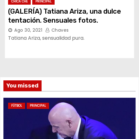
CHICA CHE
PRINCIPAL
(GALERÍA) Tatiana Ariza, una dulce
tentación. Sensuales fotos.
Ago 30, 2021
Chaves
Tatiana Ariza, sensualidad pura.
You missed
FÚTBOL
PRINCIPAL