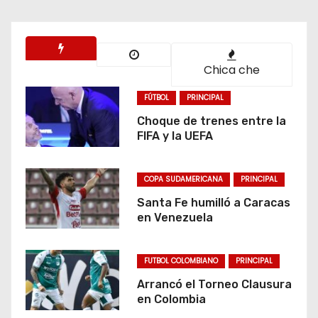
Chica che
FÚTBOL
PRINCIPAL
Choque de trenes entre la
FIFA y la UEFA
COPA SUDAMERICANA
PRINCIPAL
Santa Fe humilló a Caracas
en Venezuela
FUTBOL COLOMBIANO
PRINCIPAL
Arrancó el Torneo Clausura
en Colombia