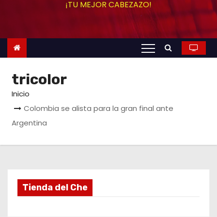
¡TU MEJOR CABEZAZO!
o
tricolor
Inicio
Colombia se alista para la gran final ante
Argentina
Tienda del Che