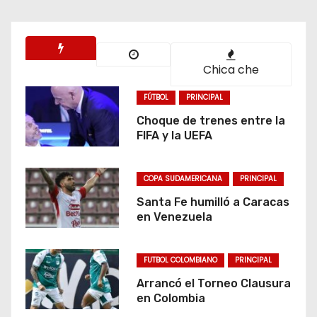
Chica che
FÚTBOL
PRINCIPAL
Choque de trenes entre la
FIFA y la UEFA
COPA SUDAMERICANA
PRINCIPAL
Santa Fe humilló a Caracas
en Venezuela
FUTBOL COLOMBIANO
PRINCIPAL
Arrancó el Torneo Clausura
en Colombia