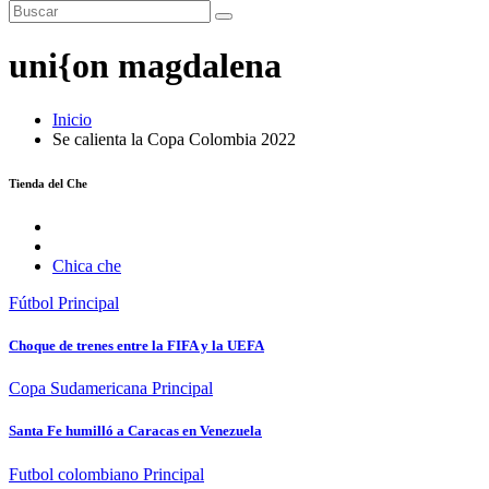
uni{on magdalena
Inicio
Se calienta la Copa Colombia 2022
Tienda del Che
Chica che
Fútbol
Principal
Choque de trenes entre la FIFA y la UEFA
Copa Sudamericana
Principal
Santa Fe humilló a Caracas en Venezuela
Futbol colombiano
Principal