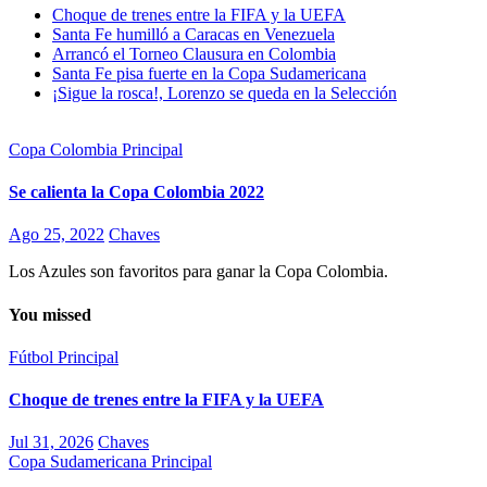
Choque de trenes entre la FIFA y la UEFA
Santa Fe humilló a Caracas en Venezuela
Arrancó el Torneo Clausura en Colombia
Santa Fe pisa fuerte en la Copa Sudamericana
¡Sigue la rosca!, Lorenzo se queda en la Selección
Copa Colombia
Principal
Se calienta la Copa Colombia 2022
Ago 25, 2022
Chaves
Los Azules son favoritos para ganar la Copa Colombia.
You missed
Fútbol
Principal
Choque de trenes entre la FIFA y la UEFA
Jul 31, 2026
Chaves
Copa Sudamericana
Principal