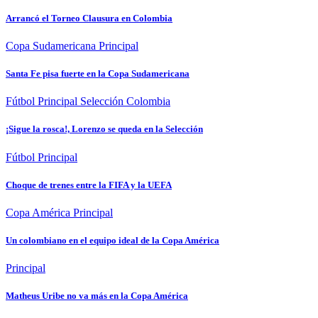
Arrancó el Torneo Clausura en Colombia
Copa Sudamericana
Principal
Santa Fe pisa fuerte en la Copa Sudamericana
Fútbol
Principal
Selección Colombia
¡Sigue la rosca!, Lorenzo se queda en la Selección
Fútbol
Principal
Choque de trenes entre la FIFA y la UEFA
Copa América
Principal
Un colombiano en el equipo ideal de la Copa América
Principal
Matheus Uribe no va más en la Copa América