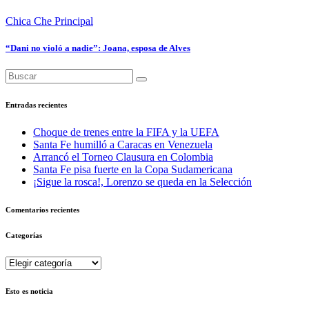
Chica Che
Principal
“Dani no violó a nadie”: Joana, esposa de Alves
Entradas recientes
Choque de trenes entre la FIFA y la UEFA
Santa Fe humilló a Caracas en Venezuela
Arrancó el Torneo Clausura en Colombia
Santa Fe pisa fuerte en la Copa Sudamericana
¡Sigue la rosca!, Lorenzo se queda en la Selección
Comentarios recientes
Categorías
Categorías
Esto es noticia