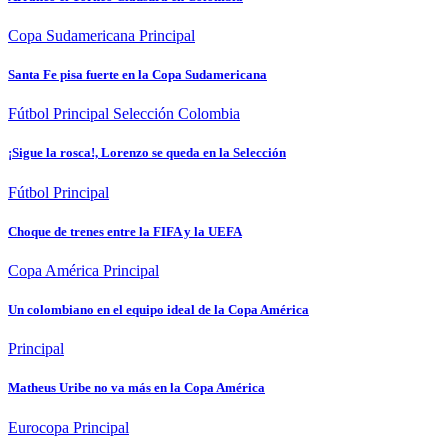
Copa Sudamericana
Principal
Santa Fe pisa fuerte en la Copa Sudamericana
Fútbol
Principal
Selección Colombia
¡Sigue la rosca!, Lorenzo se queda en la Selección
Fútbol
Principal
Choque de trenes entre la FIFA y la UEFA
Copa América
Principal
Un colombiano en el equipo ideal de la Copa América
Principal
Matheus Uribe no va más en la Copa América
Eurocopa
Principal