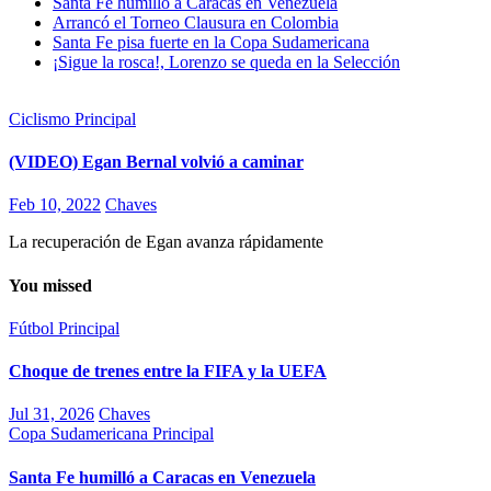
Santa Fe humilló a Caracas en Venezuela
Arrancó el Torneo Clausura en Colombia
Santa Fe pisa fuerte en la Copa Sudamericana
¡Sigue la rosca!, Lorenzo se queda en la Selección
Ciclismo
Principal
(VIDEO) Egan Bernal volvió a caminar
Feb 10, 2022
Chaves
La recuperación de Egan avanza rápidamente
You missed
Fútbol
Principal
Choque de trenes entre la FIFA y la UEFA
Jul 31, 2026
Chaves
Copa Sudamericana
Principal
Santa Fe humilló a Caracas en Venezuela