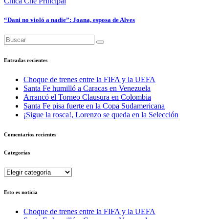
Chica Che
Principal
“Dani no violó a nadie”: Joana, esposa de Alves
Entradas recientes
Choque de trenes entre la FIFA y la UEFA
Santa Fe humilló a Caracas en Venezuela
Arrancó el Torneo Clausura en Colombia
Santa Fe pisa fuerte en la Copa Sudamericana
¡Sigue la rosca!, Lorenzo se queda en la Selección
Comentarios recientes
Categorías
Categorías
Esto es noticia
Choque de trenes entre la FIFA y la UEFA