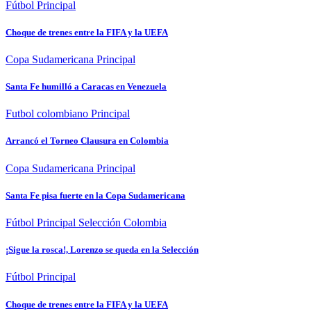
Fútbol
Principal
Choque de trenes entre la FIFA y la UEFA
Copa Sudamericana
Principal
Santa Fe humilló a Caracas en Venezuela
Futbol colombiano
Principal
Arrancó el Torneo Clausura en Colombia
Copa Sudamericana
Principal
Santa Fe pisa fuerte en la Copa Sudamericana
Fútbol
Principal
Selección Colombia
¡Sigue la rosca!, Lorenzo se queda en la Selección
Fútbol
Principal
Choque de trenes entre la FIFA y la UEFA