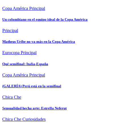
Copa América
Principal
Un colombiano en el equipo ideal de la Copa América
Principal
Matheus Uribe no va más en la Copa América
Eurocopa
Principal
Qué semifinal: Italia-España
Copa América
Principal
(GALERÍA) Perú está en la semifinal
Chica Che
Sensualidad hecha arte: Estrella Neferut
Chica Che
Curiosidades