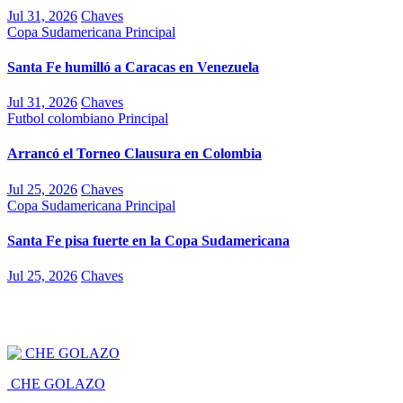
Jul 31, 2026
Chaves
Copa Sudamericana
Principal
Santa Fe humilló a Caracas en Venezuela
Jul 31, 2026
Chaves
Futbol colombiano
Principal
Arrancó el Torneo Clausura en Colombia
Jul 25, 2026
Chaves
Copa Sudamericana
Principal
Santa Fe pisa fuerte en la Copa Sudamericana
Jul 25, 2026
Chaves
CHE GOLAZO