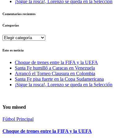
¡Sigue la rosca!, Lorenzo se queda en la Selección
Comentarios recientes
Categorías
Categorías
Esto es noticia
Choque de trenes entre la FIFA y la UEFA
Santa Fe humilló a Caracas en Venezuela
Arrancó el Torneo Clausura en Colombia
Santa Fe pisa fuerte en la Copa Sudamericana
¡Sigue la rosca!, Lorenzo se queda en la Selección
You missed
Fútbol
Principal
Choque de trenes entre la FIFA y la UEFA