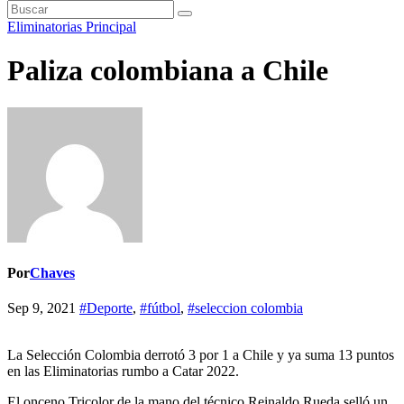
Eliminatorias
Principal
Paliza colombiana a Chile
Por
Chaves
Sep 9, 2021
#Deporte
,
#fútbol
,
#seleccion colombia
La Selección Colombia derrotó 3 por 1 a Chile y ya suma 13 puntos
en las Eliminatorias rumbo a Catar 2022.
El onceno Tricolor de la mano del técnico Reinaldo Rueda selló un