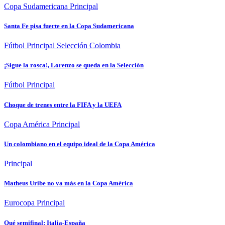
Copa Sudamericana
Principal
Santa Fe pisa fuerte en la Copa Sudamericana
Fútbol
Principal
Selección Colombia
¡Sigue la rosca!, Lorenzo se queda en la Selección
Fútbol
Principal
Choque de trenes entre la FIFA y la UEFA
Copa América
Principal
Un colombiano en el equipo ideal de la Copa América
Principal
Matheus Uribe no va más en la Copa América
Eurocopa
Principal
Qué semifinal: Italia-España