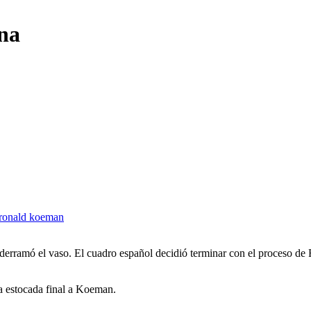
na
ronald koeman
 derramó el vaso. El cuadro español decidió terminar con el proceso d
a estocada final a Koeman.