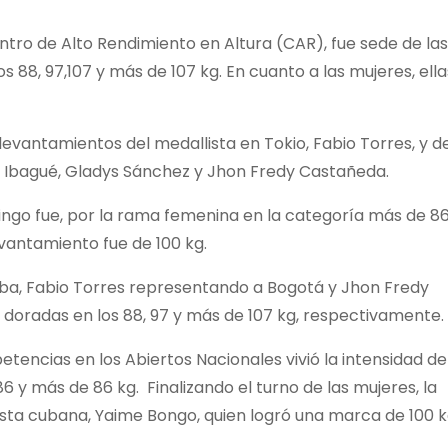
ntro de Alto Rendimiento en Altura (CAR), fue sede de las
s 88, 97,107 y más de 107 kg. En cuanto a las mujeres, ella
levantamientos del medallista en Tokio, Fabio Torres, y de
 Ibagué, Gladys Sánchez y Jhon Fredy Castañeda.
ingo fue, por la rama femenina en la categoría más de 86
vantamiento fue de 100 kg.
ba, Fabio Torres representando a Bogotá y Jhon Fredy
 doradas en los 88, 97 y más de 107 kg, respectivamente.
encias en los Abiertos Nacionales vivió la intensidad de
 y más de 86 kg. Finalizando el turno de las mujeres, la
sta cubana, Yaime Bongo, quien logró una marca de 100 k