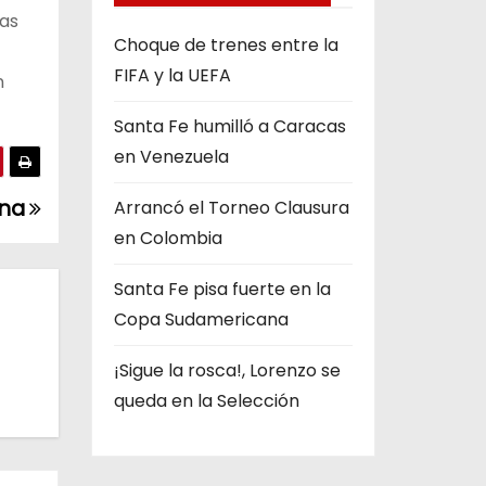
ias
Choque de trenes entre la
FIFA y la UEFA
n
Santa Fe humilló a Caracas
en Venezuela
ina
Arrancó el Torneo Clausura
en Colombia
Santa Fe pisa fuerte en la
Copa Sudamericana
¡Sigue la rosca!, Lorenzo se
queda en la Selección