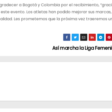
radecer a Bogotá y Colombia por el recibimiento, “grac
este evento. Los atletas han podido mejorar sus marcas,
 calidad. Les prometemos que la próxima vez traeremos u
Así marcha la Liga Femen