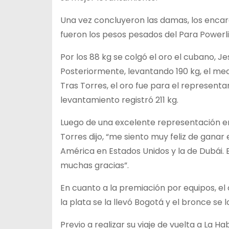
Una vez concluyeron las damas, los enca
fueron los pesos pesados del Para Powerli
Por los 88 kg se colgó el oro el cubano, J
Posteriormente, levantando 190 kg, el medal
Tras Torres, el oro fue para el represent
levantamiento registró 211 kg.
Luego de una excelente representación en e
Torres dijo, “me siento muy feliz de gana
América en Estados Unidos y la de Dubái. 
muchas gracias”.
En cuanto a la premiación por equipos, el 
la plata se la llevó Bogotá y el bronce se 
Previo a realizar su viaje de vuelta a La