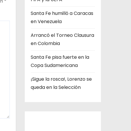
on
*
a
Santa Fe humilló a Caracas
s
en Venezuela
Arrancó el Torneo Clausura
en Colombia
Santa Fe pisa fuerte en la
Copa Sudamericana
¡Sigue la rosca!, Lorenzo se
queda en la Selección