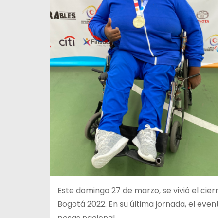
Este domingo 27 de marzo, se vivió el cie
Bogotá 2022. En su última jornada, el eve
pesas nacional.