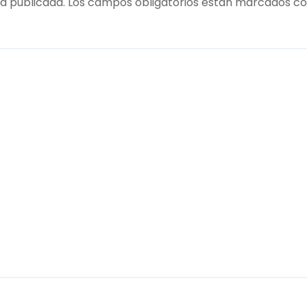
á publicada.
Los campos obligatorios están marcados c