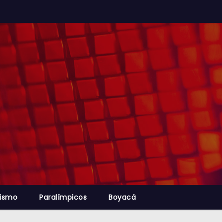
lismo
Paralímpicos
Boyacá