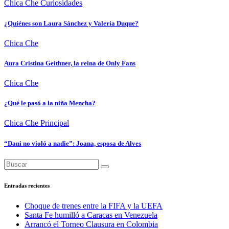
Chica Che
Curiosidades
¿Quiénes son Laura Sánchez y Valeria Duque?
Chica Che
Aura Cristina Geithner, la reina de Only Fans
Chica Che
¿Qué le pasó a la niña Mencha?
Chica Che
Principal
“Dani no violó a nadie”: Joana, esposa de Alves
Entradas recientes
Choque de trenes entre la FIFA y la UEFA
Santa Fe humilló a Caracas en Venezuela
Arrancó el Torneo Clausura en Colombia