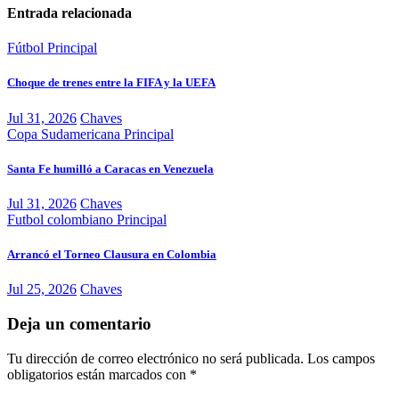
Entrada relacionada
Fútbol
Principal
Choque de trenes entre la FIFA y la UEFA
Jul 31, 2026
Chaves
Copa Sudamericana
Principal
Santa Fe humilló a Caracas en Venezuela
Jul 31, 2026
Chaves
Futbol colombiano
Principal
Arrancó el Torneo Clausura en Colombia
Jul 25, 2026
Chaves
Deja un comentario
Tu dirección de correo electrónico no será publicada.
Los campos
obligatorios están marcados con
*