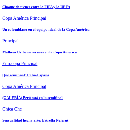
Choque de trenes entre la FIFA y la UEFA
Copa América
Principal
Un colombiano en el equipo ideal de la Copa América
Principal
Matheus Uribe no va más en la Copa América
Eurocopa
Principal
Qué semifinal: Italia-España
Copa América
Principal
(GALERÍA) Perú está en la semifinal
Chica Che
Sensualidad hecha arte: Estrella Neferut