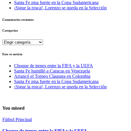
Santa Fe pisa fuerte en la Copa Sudamericana
¡Sigue la rosca!, Lorenzo se queda en la Selección
Comentarios recientes
Categorías
Categorías
Esto es noticia
Choque de trenes entre la FIFA y la UEFA
Santa Fe humilló a Caracas en Venezuela
Arrancó el Torneo Clausura en Colombia
Santa Fe pisa fuerte en la Copa Sudamericana
¡Sigue la rosca!, Lorenzo se queda en la Selección
You missed
Fútbol
Principal
Choque de trenes entre la FIFA y la UEFA