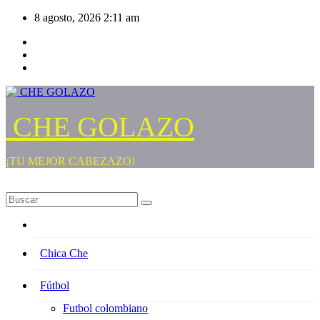
Saltar
8 agosto, 2026
2:11 am
al
contenido
CHE GOLAZO
¡TU MEJOR CABEZAZO!
Chica Che
Fútbol
Futbol colombiano