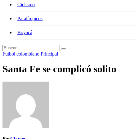
Ciclismo
Paralímpicos
Boyacá
Futbol colombiano
Principal
Santa Fe se complicó solito
Por
Chaves