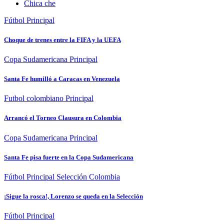
Chica che
Fútbol
Principal
Choque de trenes entre la FIFA y la UEFA
Copa Sudamericana
Principal
Santa Fe humilló a Caracas en Venezuela
Futbol colombiano
Principal
Arrancó el Torneo Clausura en Colombia
Copa Sudamericana
Principal
Santa Fe pisa fuerte en la Copa Sudamericana
Fútbol
Principal
Selección Colombia
¡Sigue la rosca!, Lorenzo se queda en la Selección
Fútbol
Principal