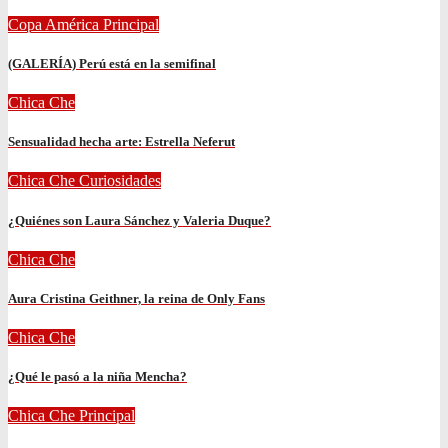
Copa América
Principal
(GALERÍA) Perú está en la semifinal
Chica Che
Sensualidad hecha arte: Estrella Neferut
Chica Che
Curiosidades
¿Quiénes son Laura Sánchez y Valeria Duque?
Chica Che
Aura Cristina Geithner, la reina de Only Fans
Chica Che
¿Qué le pasó a la niña Mencha?
Chica Che
Principal