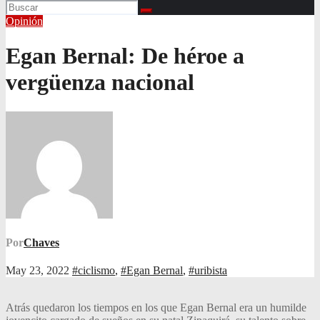
Opinión
Egan Bernal: De héroe a
vergüenza nacional
Por
Chaves
May 23, 2022
#ciclismo
,
#Egan Bernal
,
#uribista
Atrás quedaron los tiempos en los que Egan Bernal era un humilde