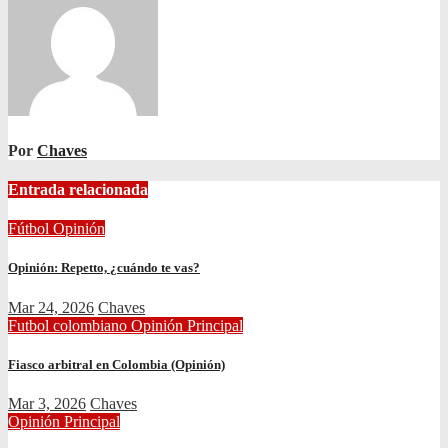
Por
Chaves
Entrada relacionada
Fútbol
Opinión
Opinión: Repetto, ¿cuándo te vas?
Mar 24, 2026
Chaves
Futbol colombiano
Opinión
Principal
Fiasco arbitral en Colombia (Opinión)
Mar 3, 2026
Chaves
Opinión
Principal