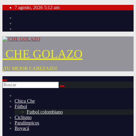
Saltar
7 agosto, 2026
5:12 am
al
contenido
CHE GOLAZO
¡TU MEJOR CABEZAZO!
Chica Che
Fútbol
Futbol colombiano
Ciclismo
Paralímpicos
Boyacá