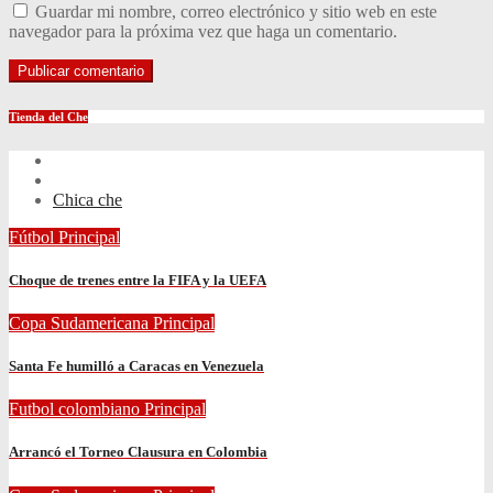
Guardar mi nombre, correo electrónico y sitio web en este
navegador para la próxima vez que haga un comentario.
Tienda del Che
Chica che
Fútbol
Principal
Choque de trenes entre la FIFA y la UEFA
Copa Sudamericana
Principal
Santa Fe humilló a Caracas en Venezuela
Futbol colombiano
Principal
Arrancó el Torneo Clausura en Colombia