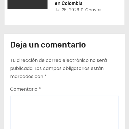
en Colombia
a
Jul 25, 2026
Chaves
s
Deja un comentario
Tu dirección de correo electrónico no será
publicada.
Los campos obligatorios están
marcados con
*
Comentario
*