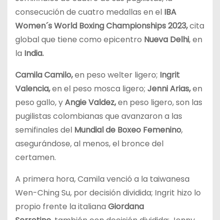
consecución de cuatro medallas en el
IBA
Women´s
World Boxing Championships 2023,
cita
global que tiene como epicentro
Nueva Delhi
, en
la
India.
Camila Camilo,
en peso welter ligero;
Ingrit
Valencia,
en el peso mosca ligero;
Jenni Arias,
en
peso gallo, y
Angie Valdez,
en peso ligero, son las
pugilistas colombianas que avanzaron a las
semifinales del
Mundial de Boxeo Femenino
,
asegurándose, al menos, el bronce del
certamen.
A primera hora, Camila venció a la taiwanesa
Wen-Ching Su, por decisión dividida; Ingrit hizo lo
propio frente la italiana
Giordana