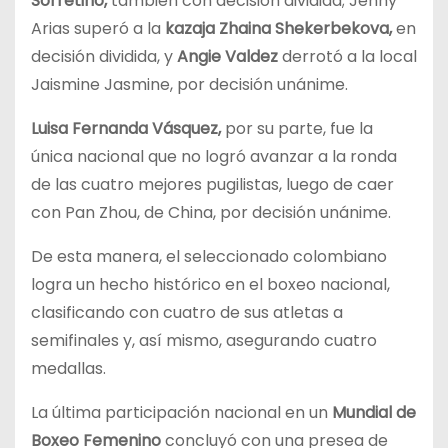
Sorretino,
también con decisión dividida; Jenny
Arias superó a la
kazaja Zhaina Shekerbekova,
en
decisión dividida, y
Angie Valdez
derrotó a la local
Jaismine Jasmine, por decisión unánime.
Luisa Fernanda Vásquez,
por su parte, fue la
única nacional que no logró avanzar a la ronda
de las cuatro mejores pugilistas, luego de caer
con Pan Zhou, de China, por decisión unánime.
De esta manera, el seleccionado colombiano
logra un hecho histórico en el boxeo nacional,
clasificando con cuatro de sus atletas a
semifinales y, así mismo, asegurando cuatro
medallas.
La última participación nacional en un
Mundial de
Boxeo Femenino
concluyó con una presea de