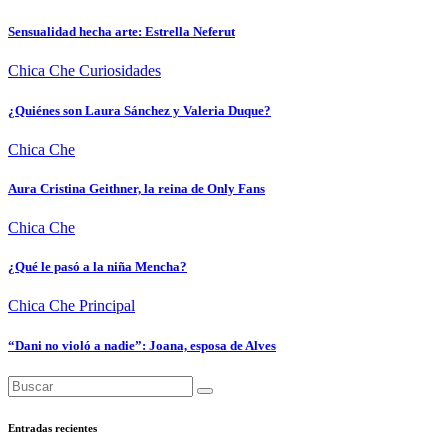
Sensualidad hecha arte: Estrella Neferut
Chica Che
Curiosidades
¿Quiénes son Laura Sánchez y Valeria Duque?
Chica Che
Aura Cristina Geithner, la reina de Only Fans
Chica Che
¿Qué le pasó a la niña Mencha?
Chica Che
Principal
“Dani no violó a nadie”: Joana, esposa de Alves
Entradas recientes