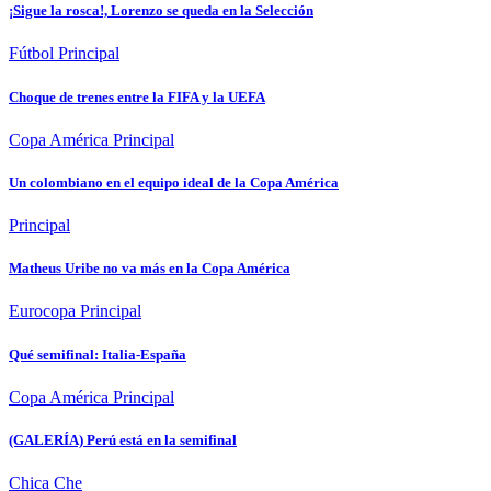
¡Sigue la rosca!, Lorenzo se queda en la Selección
Fútbol
Principal
Choque de trenes entre la FIFA y la UEFA
Copa América
Principal
Un colombiano en el equipo ideal de la Copa América
Principal
Matheus Uribe no va más en la Copa América
Eurocopa
Principal
Qué semifinal: Italia-España
Copa América
Principal
(GALERÍA) Perú está en la semifinal
Chica Che