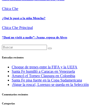
Chica Che
¿Qué le pasó a la niña Mencha?
Chica Che
Principal
“Dani no violó a nadie”: Joana, esposa de Alves
Entradas recientes
Choque de trenes entre la FIFA y la UEFA
Santa Fe humilló a Caracas en Venezuela
Arrancó el Torneo Clausura en Colombia
Santa Fe pisa fuerte en la Copa Sudamericana
¡Sigue la rosca!, Lorenzo se queda en la Selección
Comentarios recientes
Categorías