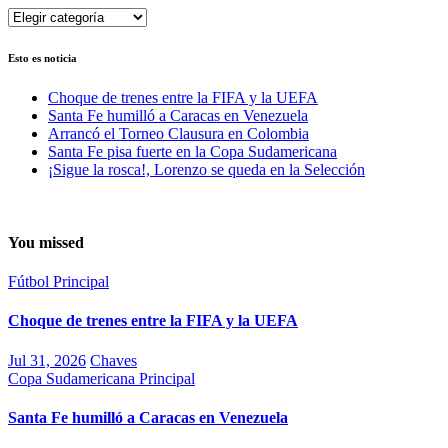
Categorías
Esto es noticia
Choque de trenes entre la FIFA y la UEFA
Santa Fe humilló a Caracas en Venezuela
Arrancó el Torneo Clausura en Colombia
Santa Fe pisa fuerte en la Copa Sudamericana
¡Sigue la rosca!, Lorenzo se queda en la Selección
You missed
Fútbol
Principal
Choque de trenes entre la FIFA y la UEFA
Jul 31, 2026
Chaves
Copa Sudamericana
Principal
Santa Fe humilló a Caracas en Venezuela