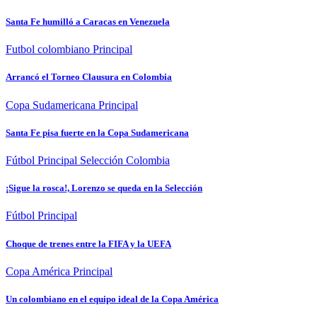
Santa Fe humilló a Caracas en Venezuela
Futbol colombiano
Principal
Arrancó el Torneo Clausura en Colombia
Copa Sudamericana
Principal
Santa Fe pisa fuerte en la Copa Sudamericana
Fútbol
Principal
Selección Colombia
¡Sigue la rosca!, Lorenzo se queda en la Selección
Fútbol
Principal
Choque de trenes entre la FIFA y la UEFA
Copa América
Principal
Un colombiano en el equipo ideal de la Copa América