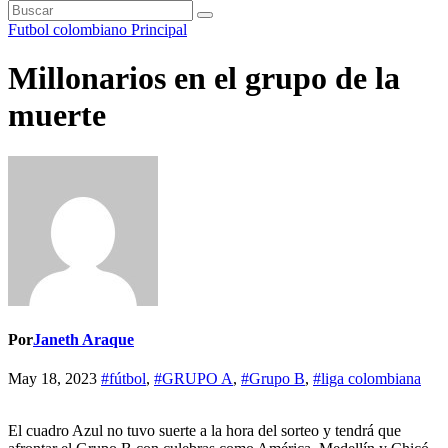
Futbol colombiano
Principal
Millonarios en el grupo de la
muerte
Por
Janeth Araque
May 18, 2023
#fútbol
,
#GRUPO A
,
#Grupo B
,
#liga colombiana
El cuadro Azul no tuvo suerte a la hora del sorteo y tendrá que