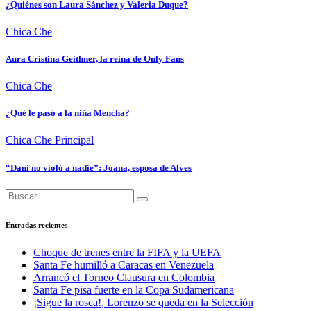
¿Quiénes son Laura Sánchez y Valeria Duque?
Chica Che
Aura Cristina Geithner, la reina de Only Fans
Chica Che
¿Qué le pasó a la niña Mencha?
Chica Che
Principal
“Dani no violó a nadie”: Joana, esposa de Alves
Entradas recientes
Choque de trenes entre la FIFA y la UEFA
Santa Fe humilló a Caracas en Venezuela
Arrancó el Torneo Clausura en Colombia
Santa Fe pisa fuerte en la Copa Sudamericana
¡Sigue la rosca!, Lorenzo se queda en la Selección