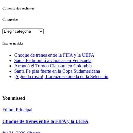
Comentarios recientes
Categorías
Categorías
Esto es noticia
Choque de trenes entre la FIFA y la UEFA
Santa Fe humilló a Caracas en Venezuela
Arrancó el Torneo Clausura en Colombia
Santa Fe pisa fuerte en la Copa Sudamericana
¡Sigue la rosca!, Lorenzo se queda en la Selección
You missed
Fútbol
Principal
Choque de trenes entre la FIFA y la UEFA