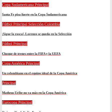
Copa Sudamericana
Principal
Santa Fe pisa fuerte en la Copa Sudamericana
Fútbol
Principal
Selección Colombia
¡Sigue la rosca!, Lorenzo se queda en la Selección
Fútbol
Principal
Choque de trenes entre la FIFA y la UEFA
Copa América
Principal
Un colombiano en el equipo ideal de la Copa América
Principal
Matheus Uribe no va más en la Copa América
Eurocopa
Principal