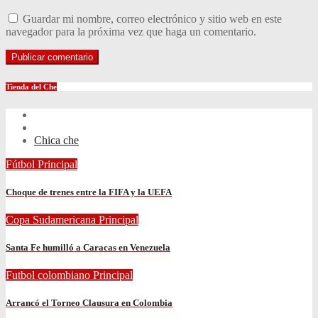
Guardar mi nombre, correo electrónico y sitio web en este
navegador para la próxima vez que haga un comentario.
Tienda del Che
Chica che
Fútbol
Principal
Choque de trenes entre la FIFA y la UEFA
Copa Sudamericana
Principal
Santa Fe humilló a Caracas en Venezuela
Futbol colombiano
Principal
Arrancó el Torneo Clausura en Colombia