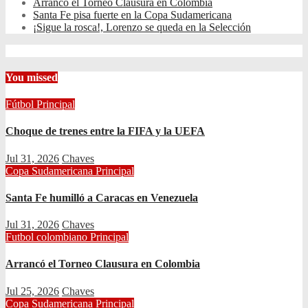
Arrancó el Torneo Clausura en Colombia
Santa Fe pisa fuerte en la Copa Sudamericana
¡Sigue la rosca!, Lorenzo se queda en la Selección
You missed
Fútbol
Principal
Choque de trenes entre la FIFA y la UEFA
Jul 31, 2026
Chaves
Copa Sudamericana
Principal
Santa Fe humilló a Caracas en Venezuela
Jul 31, 2026
Chaves
Futbol colombiano
Principal
Arrancó el Torneo Clausura en Colombia
Jul 25, 2026
Chaves
Copa Sudamericana
Principal