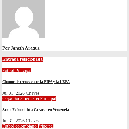
entradas
Por
Janeth Araque
Entrada relacionada
Fútbol
Principal
Choque de trenes entre la FIFA y la UEFA
Jul 31, 2026
Chaves
Copa Sudamericana
Principal
Santa Fe humilló a Caracas en Venezuela
Jul 31, 2026
Chaves
Futbol colombiano
Principal