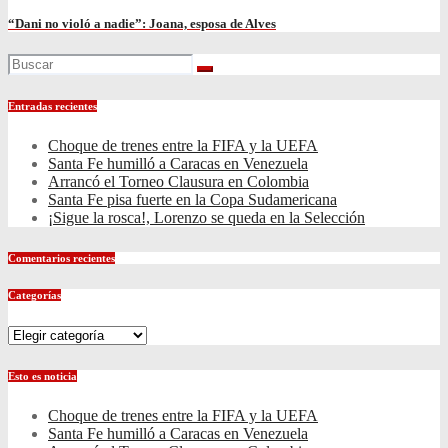
“Dani no violó a nadie”: Joana, esposa de Alves
Entradas recientes
Choque de trenes entre la FIFA y la UEFA
Santa Fe humilló a Caracas en Venezuela
Arrancó el Torneo Clausura en Colombia
Santa Fe pisa fuerte en la Copa Sudamericana
¡Sigue la rosca!, Lorenzo se queda en la Selección
Comentarios recientes
Categorías
Categorías
Esto es noticia
Choque de trenes entre la FIFA y la UEFA
Santa Fe humilló a Caracas en Venezuela