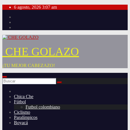
Saltar
6 agosto, 2026
3:07 am
al
contenido
CHE GOLAZO
¡TU MEJOR CABEZAZO!
Chica Che
Fútbol
Futbol colombiano
Ciclismo
Paralímpicos
Boyacá