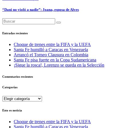
“Dani no violó a nadie”: Joana, esposa de Alves
Entradas recientes
Choque de trenes entre la FIFA y la UEFA
Santa Fe humilló a Caracas en Venezuela
Arrancó el Torneo Clausura en Colombia
Santa Fe pisa fuerte en la Copa Sudamericana
¡Sigue la rosca!, Lorenzo se queda en la Selección
Comentarios recientes
Categorías
Categorías
Esto es noticia
Choque de trenes entre la FIFA y la UEFA
Santa Fe humilló a Caracas en Venezuela