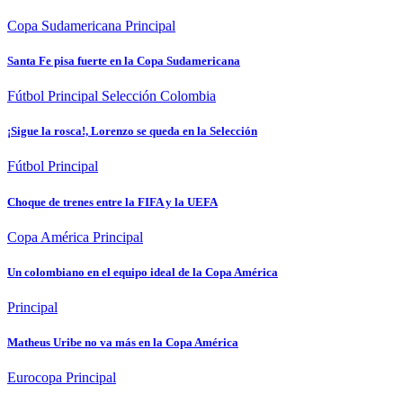
Copa Sudamericana
Principal
Santa Fe pisa fuerte en la Copa Sudamericana
Fútbol
Principal
Selección Colombia
¡Sigue la rosca!, Lorenzo se queda en la Selección
Fútbol
Principal
Choque de trenes entre la FIFA y la UEFA
Copa América
Principal
Un colombiano en el equipo ideal de la Copa América
Principal
Matheus Uribe no va más en la Copa América
Eurocopa
Principal