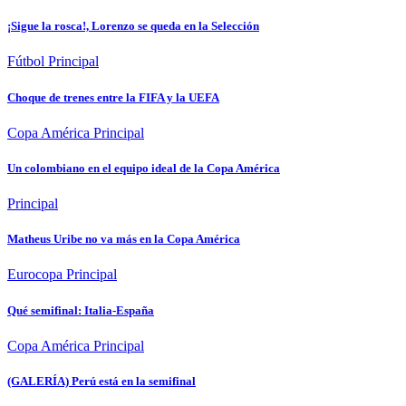
¡Sigue la rosca!, Lorenzo se queda en la Selección
Fútbol
Principal
Choque de trenes entre la FIFA y la UEFA
Copa América
Principal
Un colombiano en el equipo ideal de la Copa América
Principal
Matheus Uribe no va más en la Copa América
Eurocopa
Principal
Qué semifinal: Italia-España
Copa América
Principal
(GALERÍA) Perú está en la semifinal