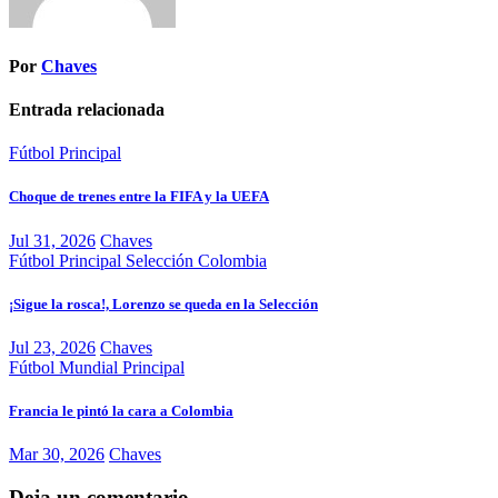
Por
Chaves
Entrada relacionada
Fútbol
Principal
Choque de trenes entre la FIFA y la UEFA
Jul 31, 2026
Chaves
Fútbol
Principal
Selección Colombia
¡Sigue la rosca!, Lorenzo se queda en la Selección
Jul 23, 2026
Chaves
Fútbol
Mundial
Principal
Francia le pintó la cara a Colombia
Mar 30, 2026
Chaves
Deja un comentario